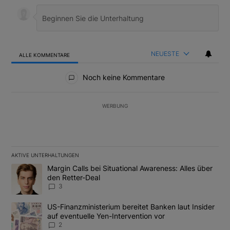
NEUESTE
ALLE KOMMENTARE
Alle Kommentare
Noch keine Kommentare
WERBUNG
AKTIVE UNTERHALTUNGEN
Das Folgende ist eine Liste der am meisten kommentierten Artikel
Ein Trendartikel mit dem Titel "Margin Calls bei Situational Awar
Margin Calls bei Situational Awareness: Alles über
den Retter-Deal
3
Ein Trendartikel mit dem Titel "US-Finanzministerium bereitet Ban
US-Finanzministerium bereitet Banken laut Insider
auf eventuelle Yen-Intervention vor
2