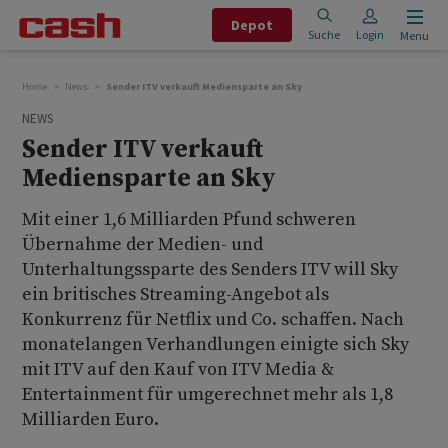
Depot
Suche
Login
Menu
Home
News
Sender ITV verkauft Mediensparte an Sky
NEWS
Sender ITV verkauft
Mediensparte an Sky
Mit einer 1,6 Milliarden Pfund schweren
Übernahme der Medien- und
Unterhaltungssparte des Senders ITV will Sky
ein britisches Streaming-Angebot als
Konkurrenz für Netflix und Co. schaffen. Nach
monatelangen Verhandlungen einigte sich Sky
mit ITV auf den Kauf von ITV Media &
Entertainment für umgerechnet mehr als 1,8
Milliarden Euro.