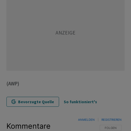
(AWP)
Bevorzugte Quelle
So funktioniert's
ANMELDEN
|
REGISTRIEREN
Kommentare
FOLGE DIESER U
FOLGEN