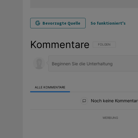
Bevorzugte Quelle
So funktioniert's
Kommentare
FOLGE DIESER UNTERHAL
FOLGEN
ALLE KOMMENTARE
Alle Kommentare
Noch keine Kommentar
WERBUNG