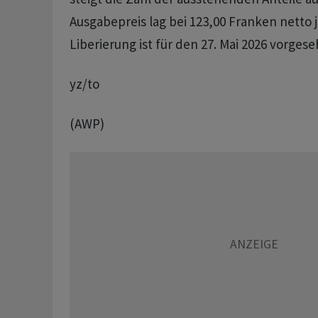
Ausgabepreis lag bei 123,00 Franken netto je
Liberierung ist für den 27. Mai 2026 vorgese
yz/to
(AWP)