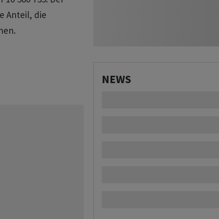
 Anteil, die
hen.
NEWS