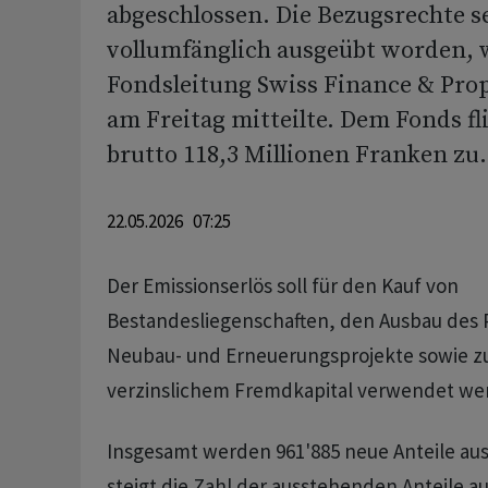
abgeschlossen. Die Bezugsrechte s
vollumfänglich ausgeübt worden, w
Fondsleitung Swiss Finance & Pro
am Freitag mitteilte. Dem Fonds fl
brutto 118,3 Millionen Franken zu.
22.05.2026 07:25
Der Emissionserlös soll für den Kauf von
Bestandesliegenschaften, den Ausbau des P
Neubau- und Erneuerungsprojekte sowie z
verzinslichem Fremdkapital verwendet werd
Insgesamt werden 961'885 neue Anteile a
steigt die Zahl der ausstehenden Anteile au