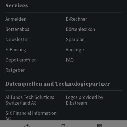
Services
Anmelden
E-Rechner
Börsenabos
Börsenlexikon
Newsletter
Sparplan
E-Banking
Vorsorge
Depot eröffnen
FAQ
Ratgeber
Datenquellen und Technologiepartner
Allfunds Tech Solutions
Logos provided by
Switzerland AG
Elbstream
SIX Financial Information
AG