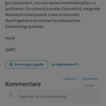
gut positioniert, um vom neuen Immobilienzyklus zu
profitieren. Ein unterstützendes Zinsumfeld, steigende
Mietwachstumsdynamik sowie strukturelle
Nachfragefaktoren würden für eine positive
Entwicklung sprechen.
sta/hr
(AWP)
Bevorzugte Quelle
So funktioniert's
ANMELDEN
|
REGISTRIEREN
Kommentare
FOLGE DIESER U
FOLGEN