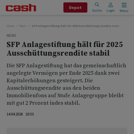
Depot
Suche
Login
Menu
Home
News
SFP Anlagestiftung hält für 2025 Ausschüttungsrendite stabil
NEWS
SFP Anlagestiftung hält für 2025
Ausschüttungsrendite stabil
Die SFP Anlagestiftung hat das gemeinschaftlich
angelegte Vermögen per Ende 2025 dank zwei
Kapitalerhöhungen gesteigert. Die
Ausschüttungsrendite aus den beiden
Immobilienfons auf Stufe Anlagegruppe bleibt
mit gut 2 Prozent indes stabil.
14.04.2026 10:53