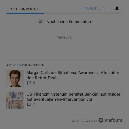
NEUESTE
ALLE KOMMENTARE
Alle Kommentare
Noch keine Kommentare
WERBUNG
AKTIVE UNTERHALTUNGEN
Das Folgende ist eine Liste der am meisten kommentierten Artikel
Ein Trendartikel mit dem Titel "Margin Calls bei Situational Awar
Margin Calls bei Situational Awareness: Alles über
den Retter-Deal
3
Ein Trendartikel mit dem Titel "US-Finanzministerium bereitet Ban
US-Finanzministerium bereitet Banken laut Insider
auf eventuelle Yen-Intervention vor
2
Unterstützt von