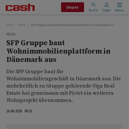
Depot
Suche
Login
Menu
Home
News
SFP Gruppe baut Wohnimmobilienplattform in Dänemark aus
NEWS
SFP Gruppe baut
Wohnimmobilienplattform in
Dänemark aus
Die SFP Gruppe baut ihr
Wohnimmobiliengeschäft in Dänemark aus. Die
mehrheitlich zu Gruppe gehörende Viga Real
Estate hat gemeinsam mit Pictet ein weiteres
Wohnprojekt übernommen.
16.06.2026 09:31