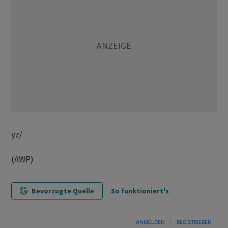
yz/
(AWP)
Bevorzugte Quelle
So funktioniert's
ANMELDEN
|
REGISTRIEREN