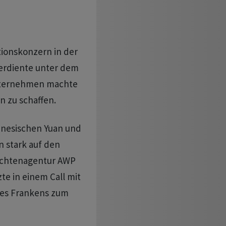
ionskonzern in der
verdiente unter dem
Unternehmen machte
n zu schaffen.
inesischen Yuan und
 stark auf den
richtenagentur AWP
te in einem Call mit
des Frankens zum