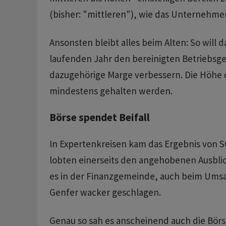
(bisher: "mittleren"), wie das Unternehmen
Ansonsten bleibt alles beim Alten: So will
laufenden Jahr den bereinigten Betriebsg
dazugehörige Marge verbessern. Die Höhe d
mindestens gehalten werden.
Börse spendet Beifall
In Expertenkreisen kam das Ergebnis von S
lobten einerseits den angehobenen Ausblic
es in der Finanzgemeinde, auch beim Umsat
Genfer wacker geschlagen.
Genau so sah es anscheinend auch die Börs