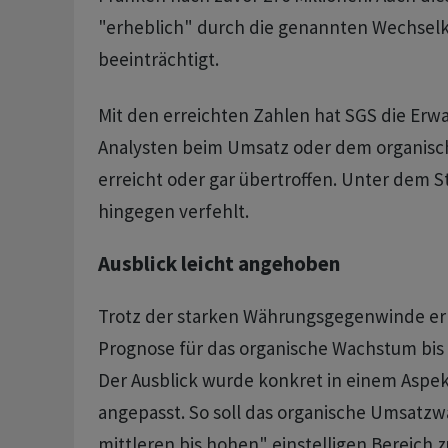
"erheblich" durch die genannten Wechselk
beeinträchtigt.
Mit den erreichten Zahlen hat SGS die Erw
Analysten beim Umsatz oder dem organis
erreicht oder gar übertroffen. Unter dem S
hingegen verfehlt.
Ausblick leicht angehoben
Trotz der starken Währungsgegenwinde er
Prognose für das organische Wachstum bis
Der Ausblick wurde konkret in einem Aspe
angepasst. So soll das organische Umsatz
mittleren bis hohen" einstelligen Bereich