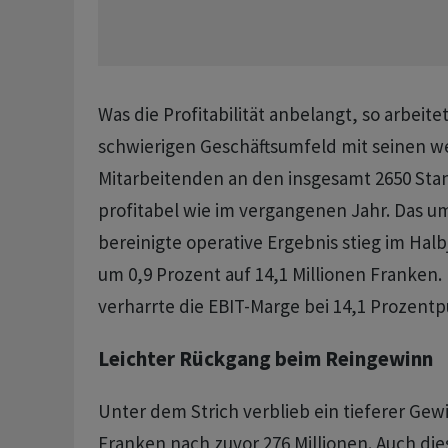
Was die Profitabilität anbelangt, so arbeit
schwierigen Geschäftsumfeld mit seinen we
Mitarbeitenden an den insgesamt 2650 Sta
profitabel wie im vergangenen Jahr. Das 
bereinigte operative Ergebnis stieg im Halb
um 0,9 Prozent auf 14,1 Millionen Franken
verharrte die EBIT-Marge bei 14,1 Prozent
Leichter Rückgang beim Reingewinn
Unter dem Strich verblieb ein tieferer Gew
Franken nach zuvor 276 Millionen. Auch di