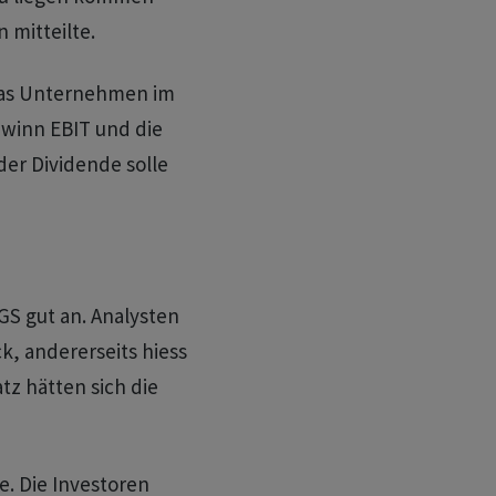
 mitteilte.
 das Unternehmen im
ewinn EBIT und die
er Dividende solle
GS gut an. Analysten
k, andererseits hiess
z hätten sich die
e. Die Investoren