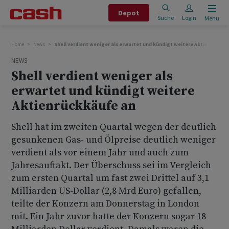
Depot
Suche
Login
Menu
Home
News
Shell verdient weniger als erwartet und kündigt weitere Aktienrückkä
NEWS
Shell verdient weniger als
erwartet und kündigt weitere
Aktienrückkäufe an
Shell hat im zweiten Quartal wegen der deutlich
gesunkenen Gas- und Ölpreise deutlich weniger
verdient als vor einem Jahr und auch zum
Jahresauftakt. Der Überschuss sei im Vergleich
zum ersten Quartal um fast zwei Drittel auf 3,1
Milliarden US-Dollar (2,8 Mrd Euro) gefallen,
teilte der Konzern am Donnerstag in London
mit. Ein Jahr zuvor hatte der Konzern sogar 18