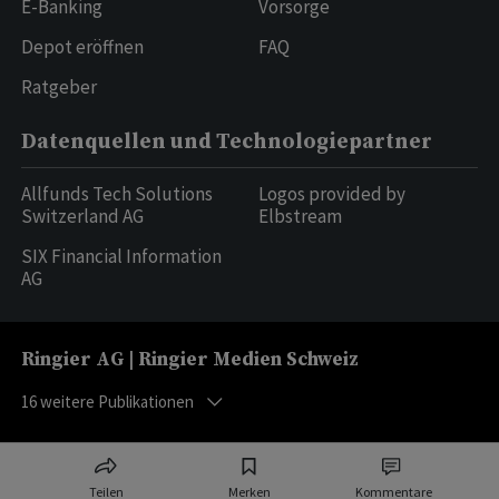
E-Banking
Vorsorge
Depot eröffnen
FAQ
Ratgeber
Datenquellen und Technologiepartner
Allfunds Tech Solutions
Logos provided by
Switzerland AG
Elbstream
SIX Financial Information
AG
Ringier AG | Ringier Medien Schweiz
16
weitere Publikationen
Teilen
Merken
Kommentare