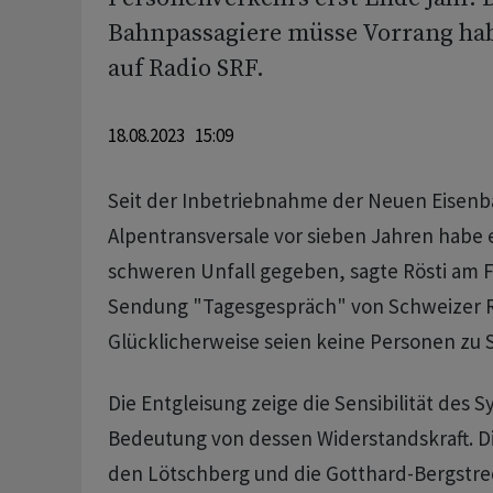
Bahnpassagiere müsse Vorrang habe
auf Radio SRF.
18.08.2023 15:09
Seit der Inbetriebnahme der Neuen Eisenb
Alpentransversale vor sieben Jahren habe 
schweren Unfall gegeben, sagte Rösti am Fr
Sendung "Tagesgespräch" von Schweizer R
Glücklicherweise seien keine Personen z
Die Entgleisung zeige die Sensibilität des 
Bedeutung von dessen Widerstandskraft. Di
den Lötschberg und die Gotthard-Bergstre