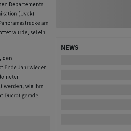
chen Departements
ikation (Uvek)
e Panoramastrecke am
ttet wurde, sei ein
NEWS
t, den
st Ende Jahr wieder
ilometer
t werden, wie ihm
nt Ducrot gerade