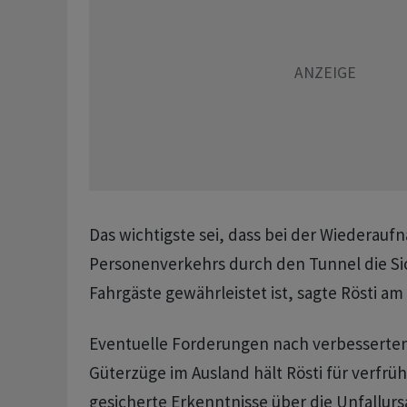
Das wichtigste sei, dass bei der Wiederau
Personenverkehrs durch den Tunnel die Si
Fahrgäste gewährleistet ist, sagte Rösti am
Eventuelle Forderungen nach verbesserten
Güterzüge im Ausland hält Rösti für verfrü
gesicherte Erkenntnisse über die Unfallurs