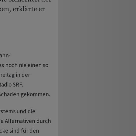
n, erklärte er
ahn-
es noch nie einen so
eitag in der
adio SRF.
u Schaden gekommen.
Systems und die
e Alternativen durch
cke sind für den