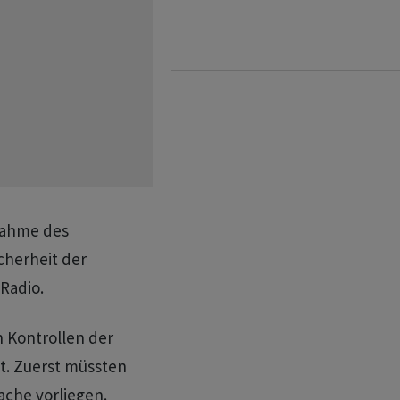
fnahme des
cherheit der
 Radio.
 Kontrollen der
ht. Zuerst müssten
ache vorliegen.