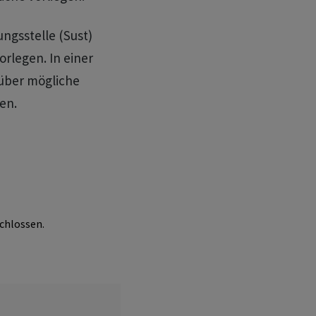
ngsstelle (Sust)
rlegen. In einer
 über mögliche
en.
chlossen.