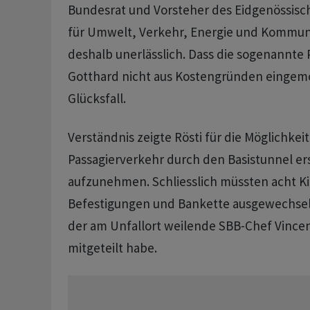
Bundesrat und Vorsteher des Eidgenössis
für Umwelt, Verkehr, Energie und Kommun
deshalb unerlässlich. Dass die sogenannt
Gotthard nicht aus Kostengründen eingemo
Glücksfall.
Verständnis zeigte Rösti für die Möglichkei
Passagierverkehr durch den Basistunnel er
aufzunehmen. Schliesslich müssten acht K
Befestigungen und Bankette ausgewechsel
der am Unfallort weilende SBB-Chef Vince
mitgeteilt habe.