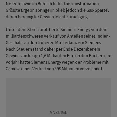
Netzen sowie im Bereich Industrietransformation.
Grösste Ergebnisbringerin blieb jedoch die Gas-Sparte,
deren bereinigter Gewinn leicht zurückging.
Unter dem Strich profitierte Siemens Energy von dem
milliardenschweren Verkauf von Anteilen seines Indien-
Geschäfts an den früheren Mutterkonzern Siemens .
Nach Steuern stand daher per Ende Dezember ein
Gewinn von knapp 1,6 Milliarden Euro in den Büchern. Im
Vorjahr hatte Siemens Energy wegen der Probleme mit
Gamesa einen Verlust von 598 Millionen verzeichnet.