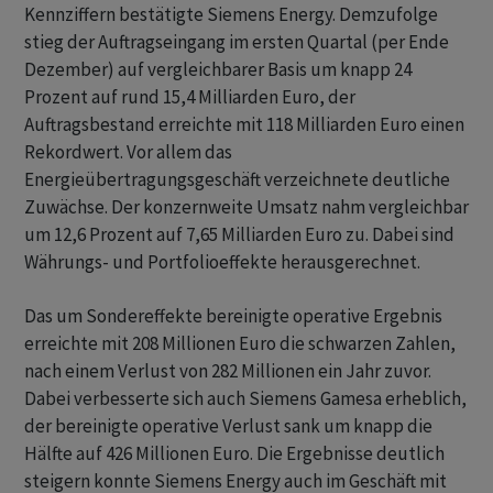
Kennziffern bestätigte Siemens Energy. Demzufolge
stieg der Auftragseingang im ersten Quartal (per Ende
Dezember) auf vergleichbarer Basis um knapp 24
Prozent auf rund 15,4 Milliarden Euro, der
Auftragsbestand erreichte mit 118 Milliarden Euro einen
Rekordwert. Vor allem das
Energieübertragungsgeschäft verzeichnete deutliche
Zuwächse. Der konzernweite Umsatz nahm vergleichbar
um 12,6 Prozent auf 7,65 Milliarden Euro zu. Dabei sind
Währungs- und Portfolioeffekte herausgerechnet.
Das um Sondereffekte bereinigte operative Ergebnis
erreichte mit 208 Millionen Euro die schwarzen Zahlen,
nach einem Verlust von 282 Millionen ein Jahr zuvor.
Dabei verbesserte sich auch Siemens Gamesa erheblich,
der bereinigte operative Verlust sank um knapp die
Hälfte auf 426 Millionen Euro. Die Ergebnisse deutlich
steigern konnte Siemens Energy auch im Geschäft mit