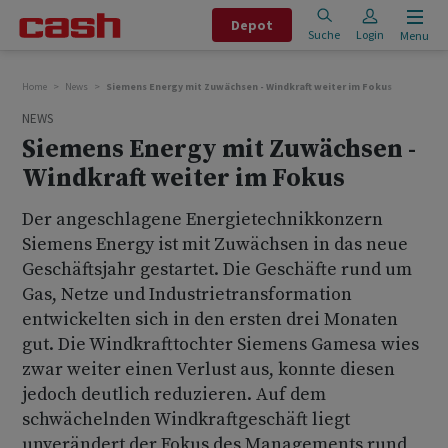
Depot
Suche
Login
Menu
Home
News
Siemens Energy mit Zuwächsen - Windkraft weiter im Fokus
NEWS
Siemens Energy mit Zuwächsen -
Windkraft weiter im Fokus
Der angeschlagene Energietechnikkonzern
Siemens Energy ist mit Zuwächsen in das neue
Geschäftsjahr gestartet. Die Geschäfte rund um
Gas, Netze und Industrietransformation
entwickelten sich in den ersten drei Monaten
gut. Die Windkrafttochter Siemens Gamesa wies
zwar weiter einen Verlust aus, konnte diesen
jedoch deutlich reduzieren. Auf dem
schwächelnden Windkraftgeschäft liegt
unverändert der Fokus des Managements rund