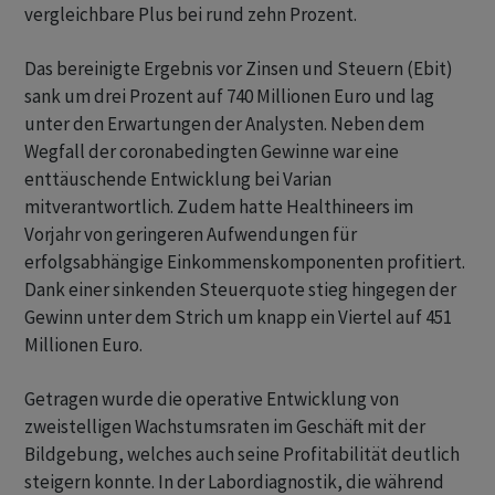
vergleichbare Plus bei rund zehn Prozent.
Das bereinigte Ergebnis vor Zinsen und Steuern (Ebit)
sank um drei Prozent auf 740 Millionen Euro und lag
unter den Erwartungen der Analysten. Neben dem
Wegfall der coronabedingten Gewinne war eine
enttäuschende Entwicklung bei Varian
mitverantwortlich. Zudem hatte Healthineers im
Vorjahr von geringeren Aufwendungen für
erfolgsabhängige Einkommenskomponenten profitiert.
Dank einer sinkenden Steuerquote stieg hingegen der
Gewinn unter dem Strich um knapp ein Viertel auf 451
Millionen Euro.
Getragen wurde die operative Entwicklung von
zweistelligen Wachstumsraten im Geschäft mit der
Bildgebung, welches auch seine Profitabilität deutlich
steigern konnte. In der Labordiagnostik, die während