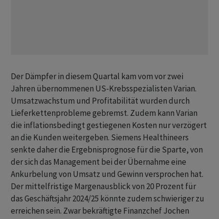
Der Dämpfer in diesem Quartal kam vom vor zwei
Jahren übernommenen US-Krebsspezialisten Varian.
Umsatzwachstum und Profitabilität wurden durch
Lieferkettenprobleme gebremst. Zudem kann Varian
die inflationsbedingt gestiegenen Kosten nur verzögert
an die Kunden weitergeben. Siemens Healthineers
senkte daher die Ergebnisprognose für die Sparte, von
der sich das Management bei der Übernahme eine
Ankurbelung von Umsatz und Gewinn versprochen hat.
Der mittelfristige Margenausblick von 20 Prozent für
das Geschäftsjahr 2024/25 könnte zudem schwieriger zu
erreichen sein. Zwar bekräftigte Finanzchef Jochen