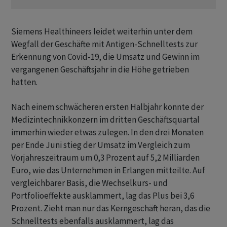
Siemens Healthineers leidet weiterhin unter dem
Wegfall der Geschäfte mit Antigen-Schnelltests zur
Erkennung von Covid-19, die Umsatz und Gewinn im
vergangenen Geschäftsjahr in die Höhe getrieben
hatten.
Nach einem schwächeren ersten Halbjahr konnte der
Medizintechnikkonzern im dritten Geschäftsquartal
immerhin wieder etwas zulegen. In den drei Monaten
per Ende Juni stieg der Umsatz im Vergleich zum
Vorjahreszeitraum um 0,3 Prozent auf 5,2 Milliarden
Euro, wie das Unternehmen in Erlangen mitteilte. Auf
vergleichbarer Basis, die Wechselkurs- und
Portfolioeffekte ausklammert, lag das Plus bei 3,6
Prozent. Zieht man nur das Kerngeschäft heran, das die
Schnelltests ebenfalls ausklammert, lag das