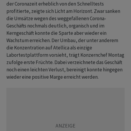
der Coronazeit erheblich von den Schnelltests
profitierte, zeigte sich Licht am Horizont. Zwar sanken
die Umsätze wegen des weggefallenen Corona-
Geschäfts nochmals deutlich, organisch und im
Kerngeschäft konnte die Sparte aber wieder ein
Wachstum erreichen. Der Umbau, der unter anderem
die Konzentration auf Atellica als einzige
Labortestplattform vorsieht, trägt Konzernchef Montag
zufolge erste Früchte. Dabei verzeichnete das Geschäft
noch einen leichten Verlust, bereinigt konnte hingegen
wieder eine positive Marge erreicht werden.