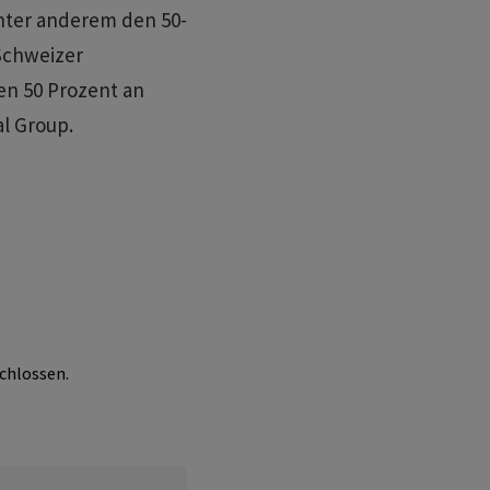
unter anderem den 50-
Schweizer
en 50 Prozent an
al Group.
chlossen.