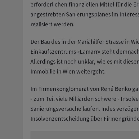
erforderlichen finanziellen Mittel für die E
angestrebten Sanierungsplanes im Interess
realisiert werden.
Der Bau des in der Mariahilfer Strasse in W
Einkaufszentrums «Lamarr» steht demnach 
Allerdings ist noch unklar, wie es mit diese
Immobilie in Wien weitergeht.
Im Firmenkonglomerat von René Benko gab
- zum Teil viele Milliarden schwere - Insolv
Sanierungsversuche laufen. Indes verzögert
Insolvenzentscheidung über Firmengründer