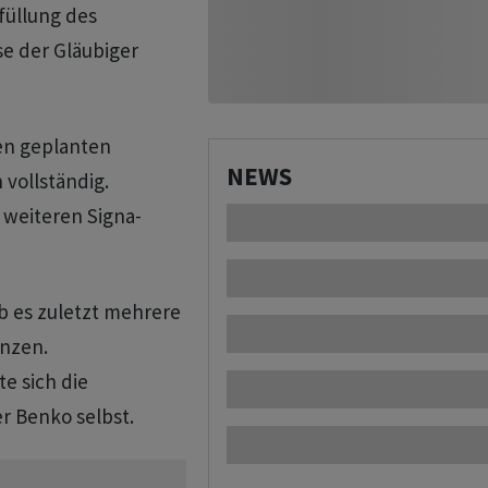
rfüllung des
e der Gläubiger
ien geplanten
NEWS
vollständig.
r weiteren Signa-
 es zuletzt mehrere
enzen.
e sich die
 Benko selbst.