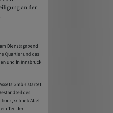
iligung an der
.
l am Dienstagabend
ne Quartier und das
ien und in Innsbruck
 Assets GmbH startet
Bestandteil des
tion», schrieb Abel
ein Teil der