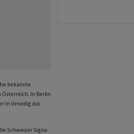
iche bekannte
 Österreich. In Berlin
r in Venedig das
die Schweizer Signa-