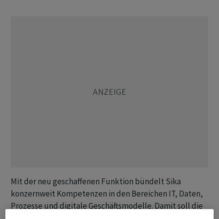
Mit der neu geschaffenen Funktion bündelt Sika
konzernweit Kompetenzen in den Bereichen IT, Daten,
Prozesse und digitale Geschäftsmodelle. Damit soll die
Umsetzung des strategischen Fast-Forward-Programms