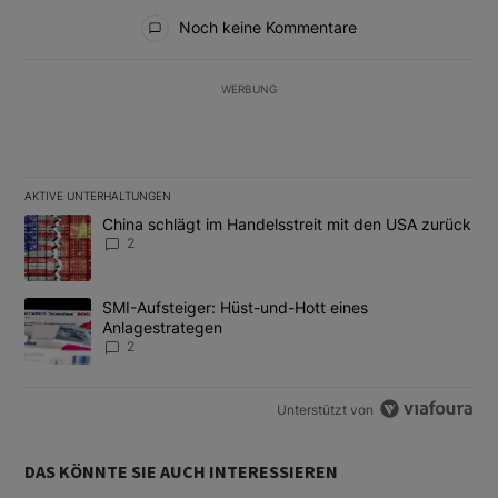
Alle Kommentare
Noch keine Kommentare
WERBUNG
AKTIVE UNTERHALTUNGEN
Das Folgende ist eine Liste der am meisten kommentierten Artikel
Ein Trendartikel mit dem Titel "China schlägt im Handelsstreit m
China schlägt im Handelsstreit mit den USA zurück
2
Ein Trendartikel mit dem Titel "SMI-Aufsteiger: Hüst-und-Hott e
SMI-Aufsteiger: Hüst-und-Hott eines
Anlagestrategen
2
Unterstützt von
DAS KÖNNTE SIE AUCH INTERESSIEREN