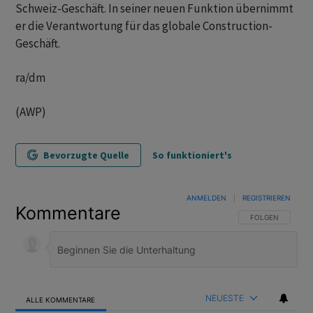
Schweiz-Geschäft. In seiner neuen Funktion übernimmt
er die Verantwortung für das globale Construction-
Geschäft.
ra/dm
(AWP)
Bevorzugte Quelle
So funktioniert's
ANMELDEN
|
REGISTRIEREN
Kommentare
FOLGE DIESER U
FOLGEN
NEUESTE
ALLE KOMMENTARE