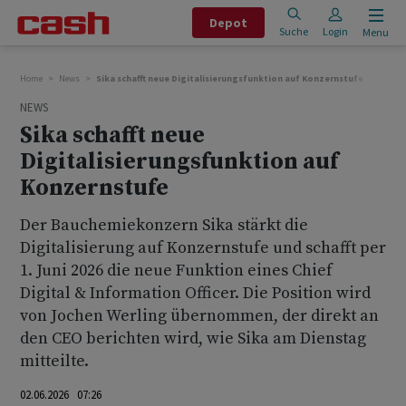
Depot
Suche
Login
Menu
Home
News
Sika schafft neue Digitalisierungsfunktion auf Konzernstufe
NEWS
Sika schafft neue
Digitalisierungsfunktion auf
Konzernstufe
Der Bauchemiekonzern Sika stärkt die
Digitalisierung auf Konzernstufe und schafft per
1. Juni 2026 die neue Funktion eines Chief
Digital & Information Officer. Die Position wird
von Jochen Werling übernommen, der direkt an
den CEO berichten wird, wie Sika am Dienstag
mitteilte.
02.06.2026 07:26