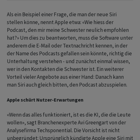
Als ein Beispiel einer Frage, die man der neue Siri
stellen könne, nennt Apple etwa: «Wie hiess der
Podcast, den mir meine Schwester neulich empfohlen
hat?» Um dies zu beantworten, muss die Software unter
anderem die E-Mail oder Textnachricht kennen, in der
der Name des Podcasts gefallen sein könnte, richtig die
Unterhaltung verstehen - und zunächst einmal wissen,
wer in den Kontakten die Schwester ist. Ein weiterer
Vorteil vieler Angebote aus einer Hand: Danach kann
man Siri auch gleich bitten, den Podcast abzuspielen.
Apple schürt Nutzer-Erwartungen
«Wenn das alles funktioniert, ist es die KI, die die Leute
wollen», sagt Branchenexperte Avi Greengart von der
Analysefirma Techsponential. Die Vorsicht ist nicht
unbegründet: Ursprünglich kündigte Apple eine Siri mit