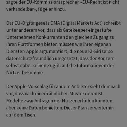
sagte der EU-Kommissionssprecher. «EU-Recht ist nicht
verhandelbar», füge er hinzu.
Das EU-Digitalgesetz DMA (Digital Markets Act) schreibt
unter anderem vor, dass als Gatekeeper eingestufte
Unternehmen Konkurrenten den gleichen Zugang zu
ihren Plattformen bieten müssen wie ihren eigenen
Diensten. Apple argumentiert, die neue KI-Siri sei so
datenschutzfreundlich umgesetzt, dass der Konzern
selbst dabei keinen Zugriff auf die Informationen der
Nutzer bekomme.
Der Apple-Vorschlag für andere Anbieter sieht demnach
vor, dass nach einem ähnlichen Muster deren KI-
Modelle zwar Anfragen der Nutzer erfüllen könnten,
aber keine Daten behielten. Dieser Plan sei weiterhin
auf dem Tisch.