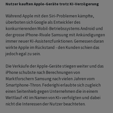
Nutzer kauften Apple-Geräte trotz KI-Verzögerung
Während Apple mit den Siri-Problemen kämpfte,
überboten sich Google als Entwickler des
konkurrierenden Mobil-Betriebssystems Android und
der grosse iPhone-Rivale Samsung mit Ankündigungen
immer neuer KI-Assistenzfunktionen. Gemessen daran
wirkte Apple im Rückstand - den Kunden schien das
jedoch egal zu sein.
Die Verkäufe der Apple-Geräte stiegen weiter und das
iPhone schubste nach Berechnungen von
Marktforschern Samsung nach vielen Jahren vom
Smartphone-Thron. Federighi erlaubte sich zugleich
einen Seitenhieb gegen Unternehmen die in einem
Wettlauf «KI im Namen von KI» verfolgten und dabei
nicht die Interessen der Nutzer beachteten.