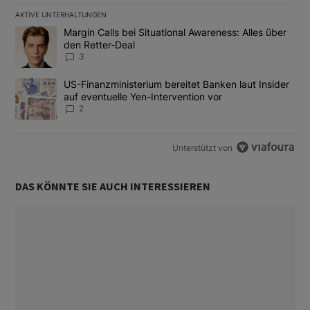
AKTIVE UNTERHALTUNGEN
Das Folgende ist eine Liste der am meisten kommentierten Artikel
Ein Trendartikel mit dem Titel "Margin Calls bei Situational Awar
Margin Calls bei Situational Awareness: Alles über
den Retter-Deal
3
Ein Trendartikel mit dem Titel "US-Finanzministerium bereitet Ban
US-Finanzministerium bereitet Banken laut Insider
auf eventuelle Yen-Intervention vor
2
Unterstützt von
DAS KÖNNTE SIE AUCH INTERESSIEREN