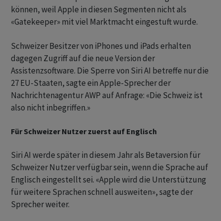
können, weil Apple in diesen Segmenten nicht als
«Gatekeeper» mit viel Marktmacht eingestuft wurde.
Schweizer Besitzer von iPhones und iPads erhalten
dagegen Zugriff auf die neue Version der
Assistenzsoftware. Die Sperre von Siri AI betreffe nur die
27 EU-Staaten, sagte ein Apple-Sprecher der
Nachrichtenagentur AWP auf Anfrage: «Die Schweiz ist
also nicht inbegriffen.»
Für Schweizer Nutzer zuerst auf Englisch
Siri AI werde später in diesem Jahr als Betaversion für
Schweizer Nutzer verfügbar sein, wenn die Sprache auf
Englisch eingestellt sei. «Apple wird die Unterstützung
für weitere Sprachen schnell ausweiten», sagte der
Sprecher weiter.