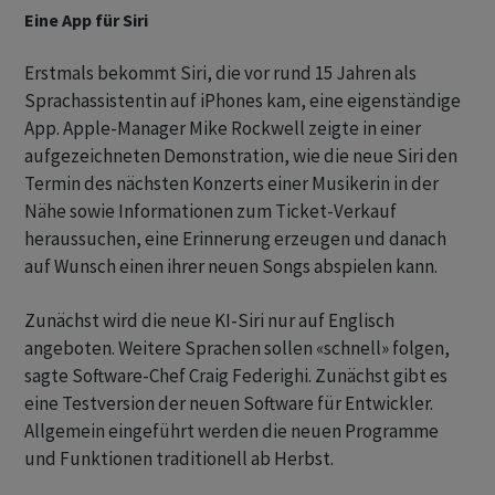
Eine App für Siri
Erstmals bekommt Siri, die vor rund 15 Jahren als
Sprachassistentin auf iPhones kam, eine eigenständige
App. Apple-Manager Mike Rockwell zeigte in einer
aufgezeichneten Demonstration, wie die neue Siri den
Termin des nächsten Konzerts einer Musikerin in der
Nähe sowie Informationen zum Ticket-Verkauf
heraussuchen, eine Erinnerung erzeugen und danach
auf Wunsch einen ihrer neuen Songs abspielen kann.
Zunächst wird die neue KI-Siri nur auf Englisch
angeboten. Weitere Sprachen sollen «schnell» folgen,
sagte Software-Chef Craig Federighi. Zunächst gibt es
eine Testversion der neuen Software für Entwickler.
Allgemein eingeführt werden die neuen Programme
und Funktionen traditionell ab Herbst.