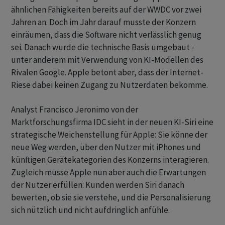
ähnlichen Fähigkeiten bereits auf der WWDC vor zwei
Jahren an. Doch im Jahr darauf musste der Konzern
einräumen, dass die Software nicht verlässlich genug
sei. Danach wurde die technische Basis umgebaut -
unter anderem mit Verwendung von KI-Modellen des
Rivalen Google. Apple betont aber, dass der Internet-
Riese dabei keinen Zugang zu Nutzerdaten bekomme.
Analyst Francisco Jeronimo von der
Marktforschungsfirma IDC sieht in der neuen KI-Siri eine
strategische Weichenstellung für Apple: Sie könne der
neue Weg werden, über den Nutzer mit iPhones und
künftigen Gerätekategorien des Konzerns interagieren.
Zugleich müsse Apple nun aber auch die Erwartungen
der Nutzer erfüllen: Kunden werden Siri danach
bewerten, ob sie sie verstehe, und die Personalisierung
sich nützlich und nicht aufdringlich anfühle.