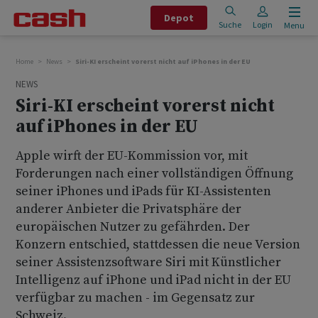
Depot
Suche
Login
Menu
Home
News
Siri-KI erscheint vorerst nicht auf iPhones in der EU
NEWS
Siri-KI erscheint vorerst nicht
auf iPhones in der EU
Apple wirft der EU-Kommission vor, mit
Forderungen nach einer vollständigen Öffnung
seiner iPhones und iPads für KI-Assistenten
anderer Anbieter die Privatsphäre der
europäischen Nutzer zu gefährden. Der
Konzern entschied, stattdessen die neue Version
seiner Assistenzsoftware Siri mit Künstlicher
Intelligenz auf iPhone und iPad nicht in der EU
verfügbar zu machen - im Gegensatz zur
Schweiz.