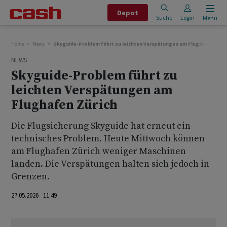
Depot
Suche
Login
Menu
Home
News
Skyguide-Problem führt zu leichten Verspätungen am Flughafen Züri
NEWS
Skyguide-Problem führt zu
leichten Verspätungen am
Flughafen Zürich
Die Flugsicherung Skyguide hat erneut ein
technisches Problem. Heute Mittwoch können
am Flughafen Zürich weniger Maschinen
landen. Die Verspätungen halten sich jedoch in
Grenzen.
27.05.2026 11:49