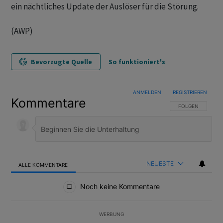
ein nächtliches Update der Auslöser für die Störung.
(AWP)
Bevorzugte Quelle
So funktioniert's
ANMELDEN
|
REGISTRIEREN
Kommentare
FOLGE DIESER U
FOLGEN
NEUESTE
ALLE KOMMENTARE
Alle Kommentare
Noch keine Kommentare
WERBUNG