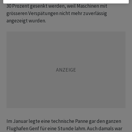
30 Prozent gesenkt werden, weil Maschinen mit
grösseren Verspätungen nicht mehr zuverlässig
angezeigt wurden.
Im Januar legte eine technische Panne gar den ganzen
Flughafen Genf für eine Stunde lahm. Auch damals war