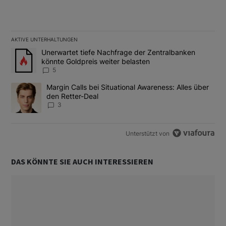
AKTIVE UNTERHALTUNGEN
Das Folgende ist eine Liste der am meisten kommentierten Artikel
Ein Trendartikel mit dem Titel "Unerwartet tiefe Nachfrage der 
Unerwartet tiefe Nachfrage der Zentralbanken
könnte Goldpreis weiter belasten
5
Ein Trendartikel mit dem Titel "Margin Calls bei Situational Awar
Margin Calls bei Situational Awareness: Alles über
den Retter-Deal
3
Unterstützt von
DAS KÖNNTE SIE AUCH INTERESSIEREN