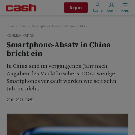
Depot
Suche
Login
Menu
Home
News
Smartphone-Absatz in China bricht ein
KOMMUNIKATION
Smartphone-Absatz in China
bricht ein
In China sind im vergangenen Jahr nach
Angaben des Marktforschers IDC so wenige
Smartphones verkauft worden wie seit zehn
Jahren nicht.
29.01.2023 07:51