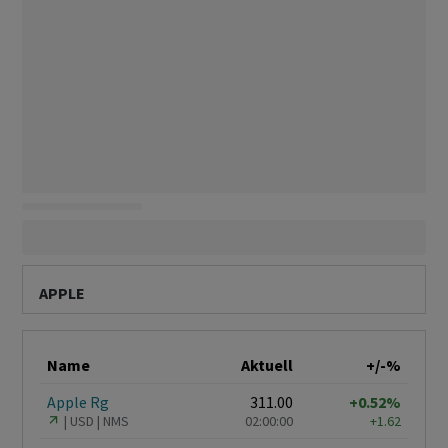
APPLE
Name
Aktuell
+/-%
Apple Rg
311.00
+0.52%
USD
NMS
02:00:00
+1.62