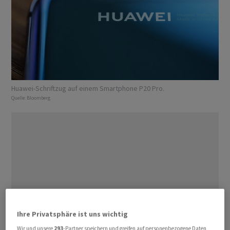
Huawei-Schriftzug auf einem Smartphone P20 Pro.
Quelle:
Bloomberg
Ihre Privatsphäre ist uns wichtig
Wir und unsere
293
-Partner speichern und greifen auf personenbezogene Daten