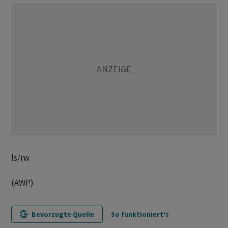
ls/rw
(AWP)
Bevorzugte Quelle
So funktioniert's