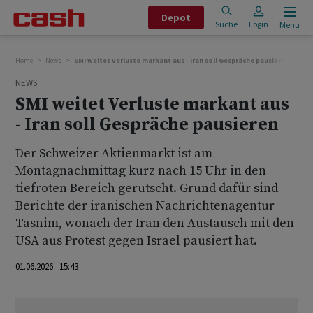
Depot
Suche
Login
Menu
Home
News
SMI weitet Verluste markant aus - Iran soll Gespräche pausieren
NEWS
SMI weitet Verluste markant aus
- Iran soll Gespräche pausieren
Der Schweizer Aktienmarkt ist am
Montagnachmittag kurz nach 15 Uhr in den
tiefroten Bereich gerutscht. Grund dafür sind
Berichte der iranischen Nachrichtenagentur
Tasnim, wonach der Iran den Austausch mit den
USA aus Protest gegen Israel pausiert hat.
01.06.2026 15:43