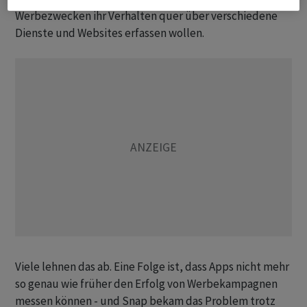
Werbezwecken ihr Verhalten quer über verschiedene
Dienste und Websites erfassen wollen.
Viele lehnen das ab. Eine Folge ist, dass Apps nicht mehr
so genau wie früher den Erfolg von Werbekampagnen
messen können - und Snap bekam das Problem trotz