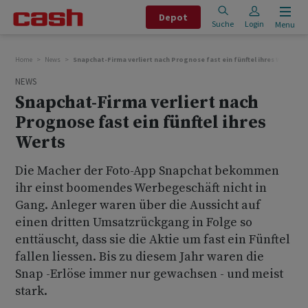
Depot
Suche
Login
Menu
Home
News
Snapchat-Firma verliert nach Prognose fast ein fünftel ihres Werts
NEWS
Snapchat-Firma verliert nach
Prognose fast ein fünftel ihres
Werts
Die Macher der Foto-App Snapchat bekommen
ihr einst boomendes Werbegeschäft nicht in
Gang. Anleger waren über die Aussicht auf
einen dritten Umsatzrückgang in Folge so
enttäuscht, dass sie die Aktie um fast ein Fünftel
fallen liessen. Bis zu diesem Jahr waren die
Snap -Erlöse immer nur gewachsen - und meist
stark.