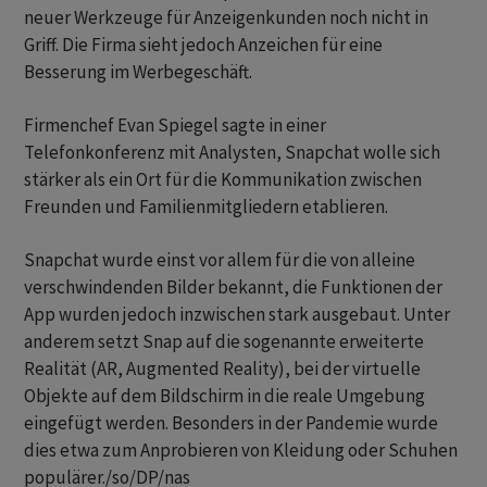
neuer Werkzeuge für Anzeigenkunden noch nicht in
Griff. Die Firma sieht jedoch Anzeichen für eine
Besserung im Werbegeschäft.
Firmenchef Evan Spiegel sagte in einer
Telefonkonferenz mit Analysten, Snapchat wolle sich
stärker als ein Ort für die Kommunikation zwischen
Freunden und Familienmitgliedern etablieren.
Snapchat wurde einst vor allem für die von alleine
verschwindenden Bilder bekannt, die Funktionen der
App wurden jedoch inzwischen stark ausgebaut. Unter
anderem setzt Snap auf die sogenannte erweiterte
Realität (AR, Augmented Reality), bei der virtuelle
Objekte auf dem Bildschirm in die reale Umgebung
eingefügt werden. Besonders in der Pandemie wurde
dies etwa zum Anprobieren von Kleidung oder Schuhen
populärer./so/DP/nas