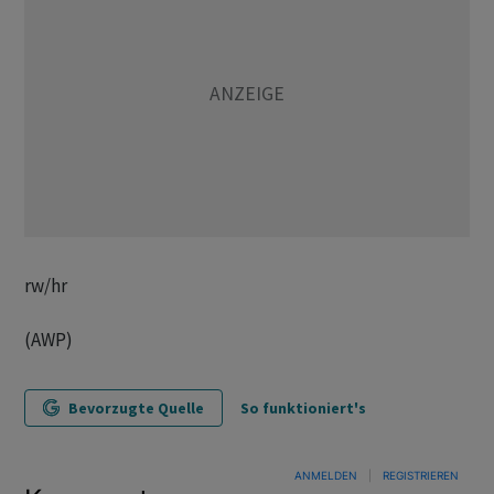
rw/hr
(AWP)
Bevorzugte Quelle
So funktioniert's
ANMELDEN
|
REGISTRIEREN