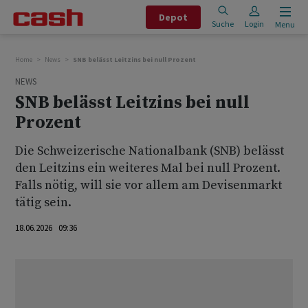
Depot
Suche
Login
Menu
Home
News
SNB belässt Leitzins bei null Prozent
NEWS
SNB belässt Leitzins bei null
Prozent
Die Schweizerische Nationalbank (SNB) belässt
den Leitzins ein weiteres Mal bei null Prozent.
Falls nötig, will sie vor allem am Devisenmarkt
tätig sein.
18.06.2026 09:36