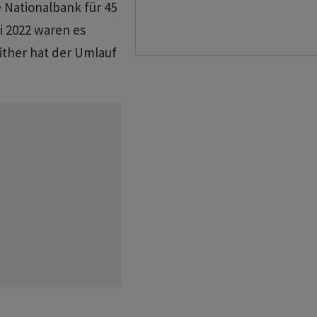
 Nationalbank für 45
i 2022 waren es
either hat der Umlauf