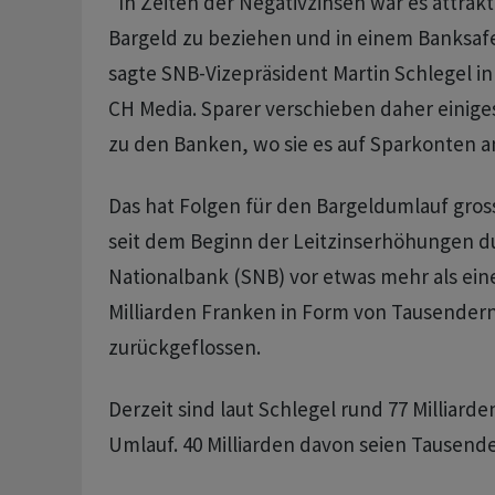
"In Zeiten der Negativzinsen war es attrakt
Bargeld zu beziehen und in einem Banksaf
sagte SNB-Vizepräsident Martin Schlegel in
CH Media. Sparer verschieben daher einige
zu den Banken, wo sie es auf Sparkonten a
Das hat Folgen für den Bargeldumlauf gro
seit dem Beginn der Leitzinserhöhungen d
Nationalbank (SNB) vor etwas mehr als ein
Milliarden Franken in Form von Tausender
zurückgeflossen.
Derzeit sind laut Schlegel rund 77 Milliard
Umlauf. 40 Milliarden davon seien Tausend