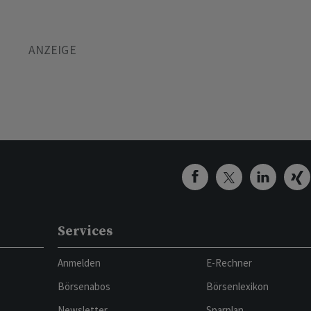
Services
Anmelden
E-Rechner
Börsenabos
Börsenlexikon
Newsletter
Sparplan