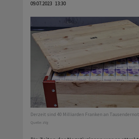
09.07.2023 13:30
Derzeit sind 40 Milliarden Franken an Tausenderno
Quelle:
zVg