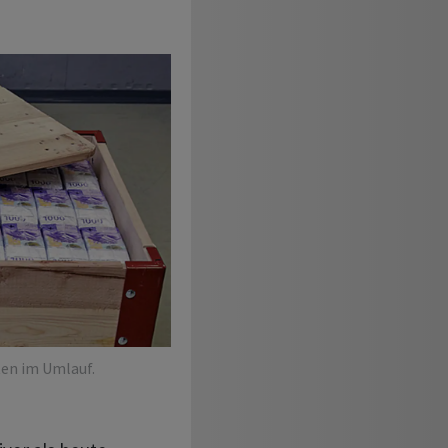
ten im Umlauf.