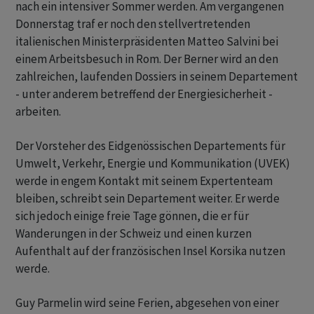
nach ein intensiver Sommer werden. Am vergangenen
Donnerstag traf er noch den stellvertretenden
italienischen Ministerpräsidenten Matteo Salvini bei
einem Arbeitsbesuch in Rom. Der Berner wird an den
zahlreichen, laufenden Dossiers in seinem Departement
- unter anderem betreffend der Energiesicherheit -
arbeiten.
Der Vorsteher des Eidgenössischen Departements für
Umwelt, Verkehr, Energie und Kommunikation (UVEK)
werde in engem Kontakt mit seinem Expertenteam
bleiben, schreibt sein Departement weiter. Er werde
sich jedoch einige freie Tage gönnen, die er für
Wanderungen in der Schweiz und einen kurzen
Aufenthalt auf der französischen Insel Korsika nutzen
werde.
Guy Parmelin wird seine Ferien, abgesehen von einer