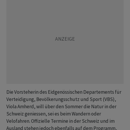
Die Vorsteherin des Eidgenössischen Departements für
Verteidigung, Bevölkerungsschutz und Sport (VBS),
Viola Amherd, will über den Sommer die Natur in der
Schweiz geniessen, sei es beim Wandern oder
Velofahren. Offizielle Termine in der Schweiz und im
Ausland stehen jedoch ebenfalls auf dem Programm,