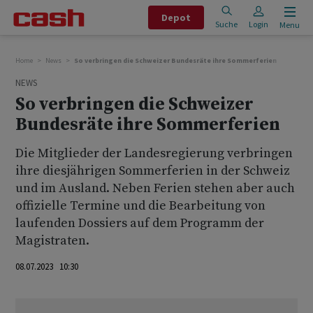
Depot
Suche
Login
Menu
Home
News
So verbringen die Schweizer Bundesräte ihre Sommerferien
NEWS
So verbringen die Schweizer
Bundesräte ihre Sommerferien
Die Mitglieder der Landesregierung verbringen
ihre diesjährigen Sommerferien in der Schweiz
und im Ausland. Neben Ferien stehen aber auch
offizielle Termine und die Bearbeitung von
laufenden Dossiers auf dem Programm der
Magistraten.
08.07.2023 10:30