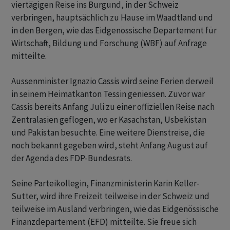
viertägigen Reise ins Burgund, in der Schweiz
verbringen, hauptsächlich zu Hause im Waadtland und
in den Bergen, wie das Eidgenössische Departement für
Wirtschaft, Bildung und Forschung (WBF) auf Anfrage
mitteilte.
Aussenminister Ignazio Cassis wird seine Ferien derweil
in seinem Heimatkanton Tessin geniessen. Zuvor war
Cassis bereits Anfang Juli zu einer offiziellen Reise nach
Zentralasien geflogen, wo er Kasachstan, Usbekistan
und Pakistan besuchte. Eine weitere Dienstreise, die
noch bekannt gegeben wird, steht Anfang August auf
der Agenda des FDP-Bundesrats.
Seine Parteikollegin, Finanzministerin Karin Keller-
Sutter, wird ihre Freizeit teilweise in der Schweiz und
teilweise im Ausland verbringen, wie das Eidgenössische
Finanzdepartement (EFD) mitteilte. Sie freue sich