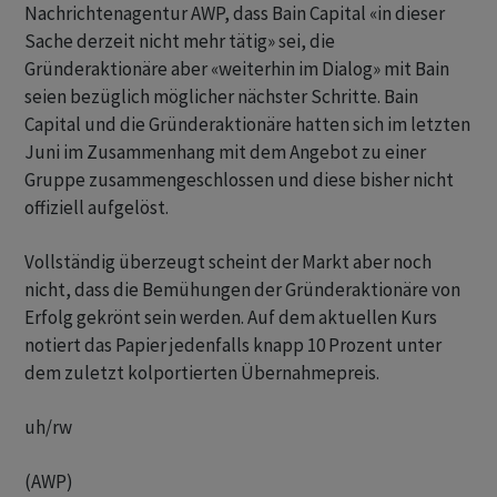
Nachrichtenagentur AWP, dass Bain Capital «in dieser
Sache derzeit nicht mehr tätig» sei, die
Gründeraktionäre aber «weiterhin im Dialog» mit Bain
seien bezüglich möglicher nächster Schritte. Bain
Capital und die Gründeraktionäre hatten sich im letzten
Juni im Zusammenhang mit dem Angebot zu einer
Gruppe zusammengeschlossen und diese bisher nicht
offiziell aufgelöst.
Vollständig überzeugt scheint der Markt aber noch
nicht, dass die Bemühungen der Gründeraktionäre von
Erfolg gekrönt sein werden. Auf dem aktuellen Kurs
notiert das Papier jedenfalls knapp 10 Prozent unter
dem zuletzt kolportierten Übernahmepreis.
uh/rw
(AWP)