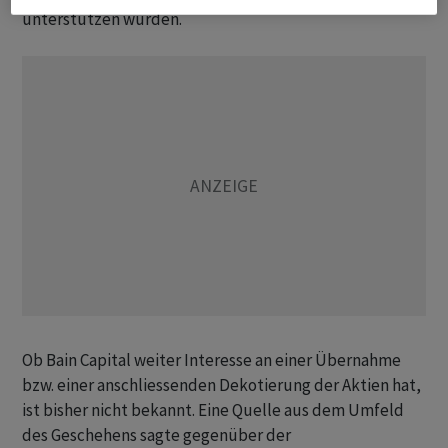
unterstützen würden.
Ob Bain Capital weiter Interesse an einer Übernahme
bzw. einer anschliessenden Dekotierung der Aktien hat,
ist bisher nicht bekannt. Eine Quelle aus dem Umfeld
des Geschehens sagte gegenüber der