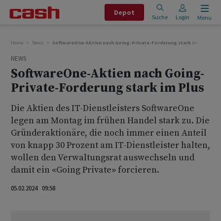
Depot
Suche
Login
Menu
Home
News
SoftwareOne-Aktien nach Going-Private-Forderung stark im Plus
NEWS
SoftwareOne-Aktien nach Going-
Private-Forderung stark im Plus
Die Aktien des IT-Dienstleisters SoftwareOne
legen am Montag im frühen Handel stark zu. Die
Gründeraktionäre, die noch immer einen Anteil
von knapp 30 Prozent am IT-Dienstleister halten,
wollen den Verwaltungsrat auswechseln und
damit ein «Going Private» forcieren.
05.02.2024 09:58