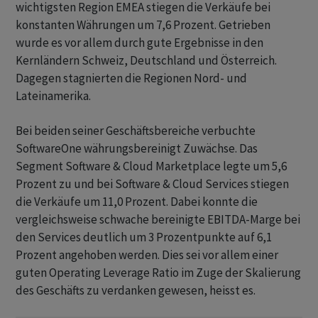
wichtigsten Region EMEA stiegen die Verkäufe bei
konstanten Währungen um 7,6 Prozent. Getrieben
wurde es vor allem durch gute Ergebnisse in den
Kernländern Schweiz, Deutschland und Österreich.
Dagegen stagnierten die Regionen Nord- und
Lateinamerika.
Bei beiden seiner Geschäftsbereiche verbuchte
SoftwareOne währungsbereinigt Zuwächse. Das
Segment Software & Cloud Marketplace legte um 5,6
Prozent zu und bei Software & Cloud Services stiegen
die Verkäufe um 11,0 Prozent. Dabei konnte die
vergleichsweise schwache bereinigte EBITDA-Marge bei
den Services deutlich um 3 Prozentpunkte auf 6,1
Prozent angehoben werden. Dies sei vor allem einer
guten Operating Leverage Ratio im Zuge der Skalierung
des Geschäfts zu verdanken gewesen, heisst es.