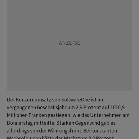
Der Konzernumsatz von SoftwareOne ist im
vergangenen Geschäftsjahr um 2,9 Prozent auf 1010,9
Millionen Franken gestiegen, wie das Unternehmen am
Donnerstag mitteilte. Starken Gegenwind gab es
allerdings von der Währungsfront. Bei konstanten
Wechselkursen hätte das Wachstum 8,0 Prozent