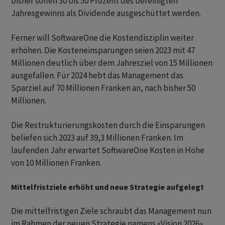
bisher sollen 30 bis 50 Prozent des bereinigten
Jahresgewinns als Dividende ausgeschüttet werden.
Ferner will SoftwareOne die Kostendisziplin weiter
erhöhen. Die Kosteneinsparungen seien 2023 mit 47
Millionen deutlich über dem Jahresziel von 15 Millionen
ausgefallen. Für 2024 hebt das Management das
Sparziel auf 70 Millionen Franken an, nach bisher 50
Millionen.
Die Restrukturierungskosten durch die Einsparungen
beliefen sich 2023 auf 39,3 Millionen Franken. Im
laufenden Jahr erwartet SoftwareOne Kosten in Höhe
von 10 Millionen Franken.
Mittelfristziele erhöht und neue Strategie aufgelegt
Die mittelfristigen Ziele schraubt das Management nun
im Rahmen der neuen Strategie namens «Vision 2026»