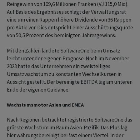
Reingewinn von 109,6 Millionen Franken (VJ 115,0 Mio).
Auf Basis des Ergebnisses schlägt der Verwaltungsrat
eine um einen Rappen höhere Dividende von 36 Rappen
pro Aktie vor. Dies entspricht einer Ausschüttungsquote
von 50,5 Prozent des bereinigten Jahresgewinns.
Mit den Zahlen landete SoftwareOne beim Umsatz
leicht unter der eigenen Prognose: Noch im November
2023 hatte das Unternehmen ein zweistelliges
Umsatzwachstum zu konstanten Wechselkursen in
Aussicht gestellt. Der bereinigte EBITDA lag am unteren
Ende der eigenen Guidance.
Wachstumsmotor Asien und EMEA
Nach Regionen betrachtet registrierte SoftwareOne das
grösste Wachstum im Raum Asien-Pazifik. Das Plus lag
hier währungsbereinigt bei fast einem Viertel. In der