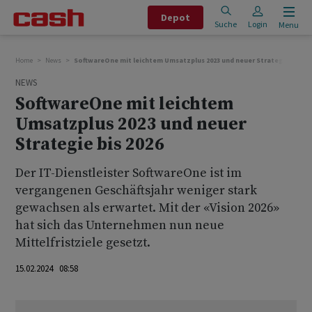
Depot
Suche
Login
Menu
Home
News
SoftwareOne mit leichtem Umsatzplus 2023 und neuer Strategie bis 20
NEWS
SoftwareOne mit leichtem
Umsatzplus 2023 und neuer
Strategie bis 2026
Der IT-Dienstleister SoftwareOne ist im
vergangenen Geschäftsjahr weniger stark
gewachsen als erwartet. Mit der «Vision 2026»
hat sich das Unternehmen nun neue
Mittelfristziele gesetzt.
15.02.2024 08:58