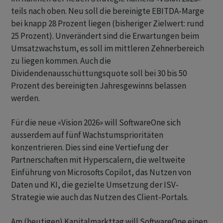
teils nach oben. Neu soll die bereinigte EBITDA-Marge
bei knapp 28 Prozent liegen (bisheriger Zielwert: rund
25 Prozent). Unverändert sind die Erwartungen beim
Umsatzwachstum, es soll im mittleren Zehnerbereich
zu liegen kommen. Auch die
Dividendenausschüttungsquote soll bei 30 bis 50
Prozent des bereinigten Jahresgewinns belassen
werden.
Für die neue «Vision 2026» will SoftwareOne sich
ausserdem auf fünf Wachstumsprioritäten
konzentrieren. Dies sind eine Vertiefung der
Partnerschaften mit Hyperscalern, die weltweite
Einführung von Microsofts Copilot, das Nutzen von
Daten und KI, die gezielte Umsetzung der ISV-
Strategie wie auch das Nutzen des Client-Portals.
Am (heutigen) Kapitalmarkttag will SoftwareOne einen