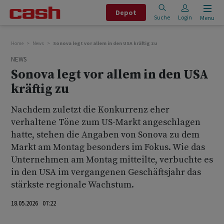
Depot
Suche
Login
Menu
Home
News
Sonova legt vor allem in den USA kräftig zu
NEWS
Sonova legt vor allem in den USA
kräftig zu
Nachdem zuletzt die Konkurrenz eher
verhaltene Töne zum US-Markt angeschlagen
hatte, stehen die Angaben von Sonova zu dem
Markt am Montag besonders im Fokus. Wie das
Unternehmen am Montag mitteilte, verbuchte es
in den USA im vergangenen Geschäftsjahr das
stärkste regionale Wachstum.
18.05.2026 07:22