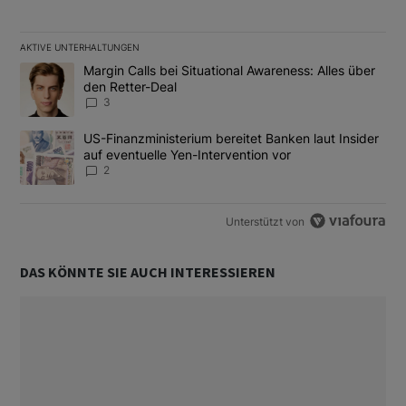
AKTIVE UNTERHALTUNGEN
Das Folgende ist eine Liste der am meisten kommentierten Artikel
Ein Trendartikel mit dem Titel "Margin Calls bei Situational Awar
Margin Calls bei Situational Awareness: Alles über
den Retter-Deal
3
Ein Trendartikel mit dem Titel "US-Finanzministerium bereitet Ban
US-Finanzministerium bereitet Banken laut Insider
auf eventuelle Yen-Intervention vor
2
Unterstützt von
DAS KÖNNTE SIE AUCH INTERESSIEREN