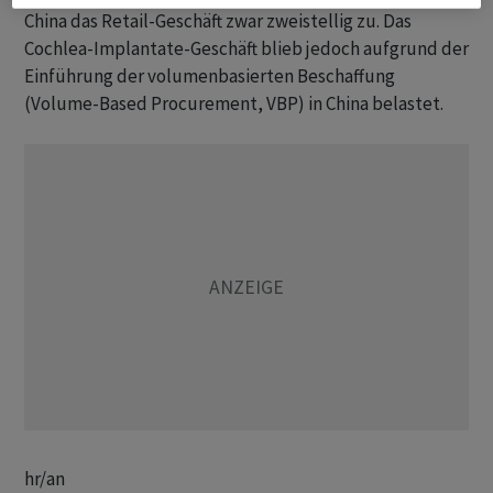
China das Retail-Geschäft zwar zweistellig zu. Das
Cochlea-Implantate-Geschäft blieb jedoch aufgrund der
Einführung der volumenbasierten Beschaffung
(Volume-Based Procurement, VBP) in China belastet.
hr/an