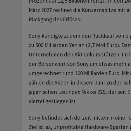
Prozent auf 12,5 Billionen Yen zu. In den z
März 2027 rechnet die Konzernspitze mit e
Rückgang des Erlöses.
Sony kündigte zudem den Rückkauf von eig
zu 500 Milliarden Yen an (2,7 Mrd Euro). Dam
Unternehmen den Aktienkurs stützen. Im 
der Börsenwert von Sony um etwas mehr als
umgerechnet rund 100 Milliarden Euro. Mi
zählen die Aktien in diesem Jahr zu den sc
japanischen Leitindex Nikkei 225, der seit 
Viertel gestiegen ist.
Sony befindet sich derzeit mitten in eine
Ziel ist es, unprofitable Hardware-Sparten