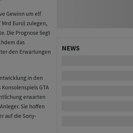
ive Gewinn um elf
7 Mrd Euro) zulegen,
te. Die Prognose liegt
chdem das
NEWS
nter den Erwartungen
entwicklung in den
 Konsolenspiels GTA
entlichung erwarten
Anleger. Sie hoffen
r auf die Sony-