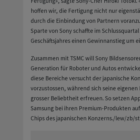
Fertigung», sagte Sony-Chef Hiroki Totoki. 
hoffen wir, die Fertigung nicht nur eigens
durch die Einbindung von Partnern voranzu
Sparte von Sony schaffte im Schlussquarta
Geschäftsjahres einen Gewinnanstieg um ein
Zusammen mit TSMC will Sony Bildsensore
Generation für Roboter und Autos entwicke
diese Bereiche versucht der japanische Ko
vorzustossen, während sich seine eigenen 
grosser Beliebtheit erfreuen. So setzen Ap
Samsung bei ihren Premium-Produkten auf
Chips des japanischen Konzerns./lew/zb/