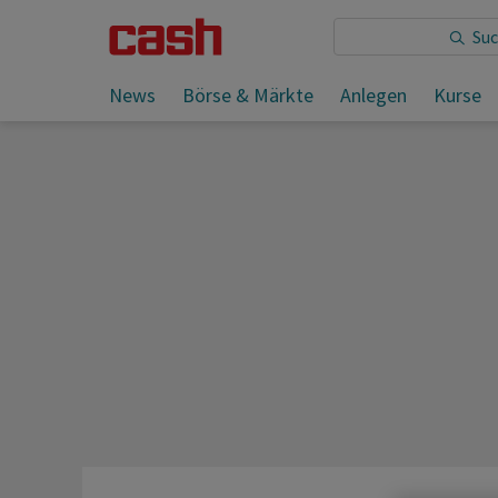
Sie lesen:
News
Börse & Märkte
Anlegen
Kurse