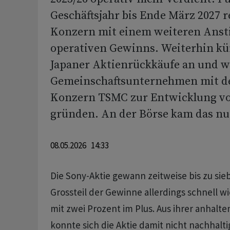
Geschäftsjahr bis Ende März 2027 
Konzern mit einem weiteren Ansti
operativen Gewinns. Weiterhin kü
Japaner Aktienrückkäufe an und w
Gemeinschaftsunternehmen mit d
Konzern TSMC zur Entwicklung vo
gründen. An der Börse kam das nur
08.05.2026 14:33
Die Sony-Aktie gewann zeitweise bis zu si
Grossteil der Gewinne allerdings schnell w
mit zwei Prozent im Plus. Aus ihrer anhal
konnte sich die Aktie damit nicht nachhalti