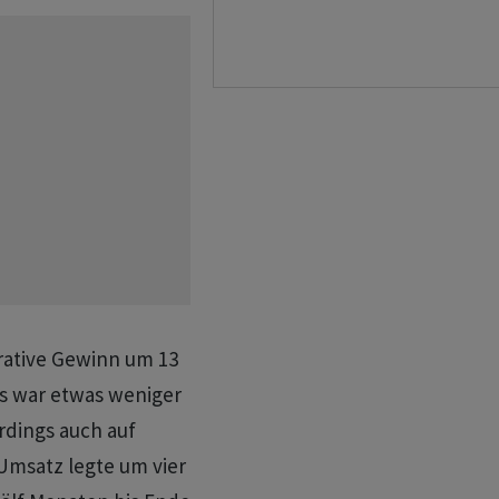
rative Gewinn um 13
as war etwas weniger
erdings auch auf
Umsatz legte um vier