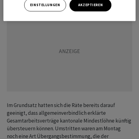
EINSTELLUNGEN
AKZEPTIEREN
Im Grundsatz hatten sich die Räte bereits darauf
geeinigt, dass allgemeinverbindlich erklärte
Gesamtarbeitsverträge kantonale Mindestlöhne künftig
übersteuern können. Umstritten waren am Montag
noch eine Art Übergangsbestimmung, die der