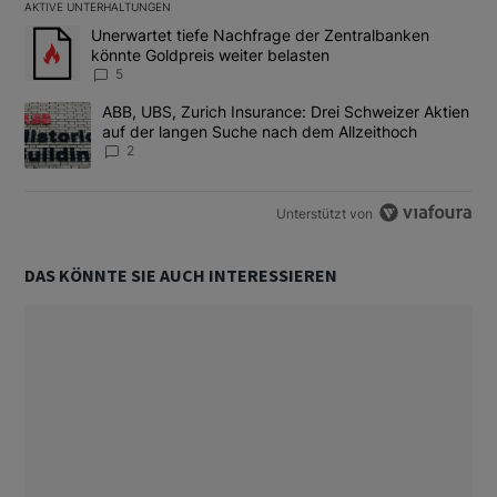
AKTIVE UNTERHALTUNGEN
Das Folgende ist eine Liste der am meisten kommentierten Artikel
Ein Trendartikel mit dem Titel "Unerwartet tiefe Nachfrage der 
Unerwartet tiefe Nachfrage der Zentralbanken
könnte Goldpreis weiter belasten
5
Ein Trendartikel mit dem Titel "ABB, UBS, Zurich Insurance: Dre
ABB, UBS, Zurich Insurance: Drei Schweizer Aktien
auf der langen Suche nach dem Allzeithoch
2
Unterstützt von
DAS KÖNNTE SIE AUCH INTERESSIEREN