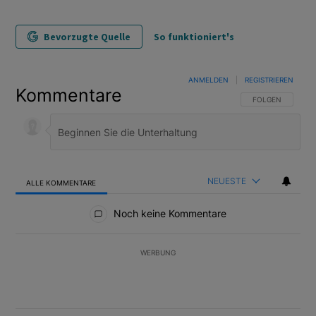
Bevorzugte Quelle
So funktioniert's
ANMELDEN
|
REGISTRIEREN
Kommentare
FOLGE DIESER U
FOLGEN
NEUESTE
ALLE KOMMENTARE
Alle Kommentare
Noch keine Kommentare
WERBUNG