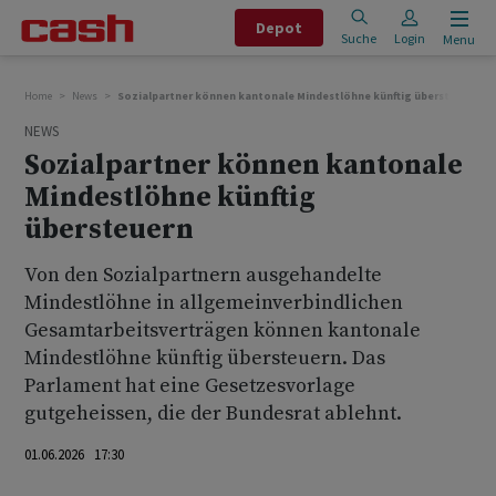
Depot
Suche
Login
Menu
Home
News
Sozialpartner können kantonale Mindestlöhne künftig übersteuern
NEWS
Sozialpartner können kantonale
Mindestlöhne künftig
übersteuern
Von den Sozialpartnern ausgehandelte
Mindestlöhne in allgemeinverbindlichen
Gesamtarbeitsverträgen können kantonale
Mindestlöhne künftig übersteuern. Das
Parlament hat eine Gesetzesvorlage
gutgeheissen, die der Bundesrat ablehnt.
01.06.2026 17:30