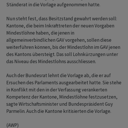
Ständerat in die Vorlage aufgenommen hatte.
Nun steht fest, dass Besitzstand gewahrt werden soll:
Kantone, die beim Inkrafttreten der neuen Vorgaben
Mindestlöhne haben, die jenen in
allgemeinverbindlichen GAV vorgehen, sollen diese
weiterführen können, bis der Mindestlohn im GAV jenen
des Kantons übersteigt. Das soll Lohnkürzungen unter
das Niveau des Mindestlohns ausschliessen.
Auch der Bundesrat lehnt die Vorlage ab, die er auf
Ersuchen des Parlaments ausgearbeitet hatte. Sie stehe
in Konflikt mit den in der Verfassung verankerten
Kompetenz der Kantone, Mindestlöhne festzusetzen,
sagte Wirtschaftsminister und Bundespräsident Guy
Parmelin. Auch die Kantone kritisierten die Vorlage.
(AWP)