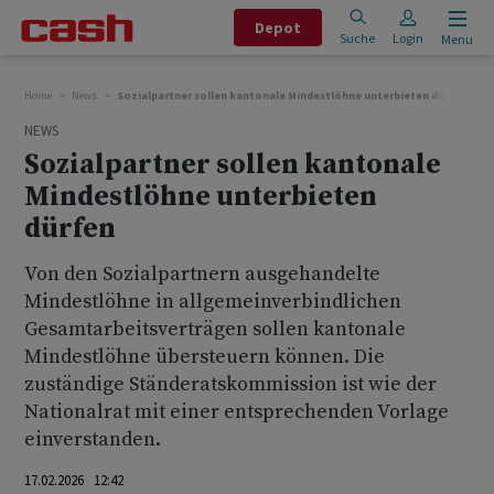
Depot
Suche
Login
Menu
Home
News
Sozialpartner sollen kantonale Mindestlöhne unterbieten dürfen
NEWS
Sozialpartner sollen kantonale
Mindestlöhne unterbieten
dürfen
Von den Sozialpartnern ausgehandelte
Mindestlöhne in allgemeinverbindlichen
Gesamtarbeitsverträgen sollen kantonale
Mindestlöhne übersteuern können. Die
zuständige Ständeratskommission ist wie der
Nationalrat mit einer entsprechenden Vorlage
einverstanden.
17.02.2026 12:42