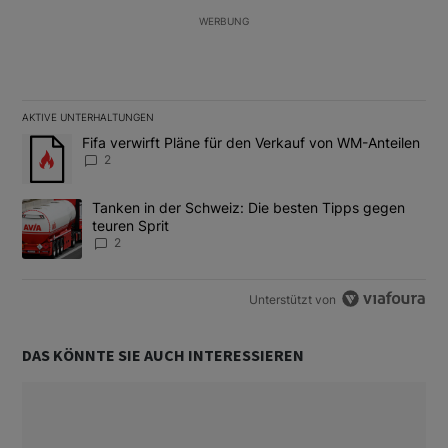
WERBUNG
AKTIVE UNTERHALTUNGEN
Das Folgende ist eine Liste der am meisten kommentierten Artikel
Ein Trendartikel mit dem Titel "Fifa verwirft Pläne für den Verk
Fifa verwirft Pläne für den Verkauf von WM-Anteilen
2
Ein Trendartikel mit dem Titel "Tanken in der Schweiz: Die best
Tanken in der Schweiz: Die besten Tipps gegen
teuren Sprit
2
Unterstützt von
DAS KÖNNTE SIE AUCH INTERESSIEREN