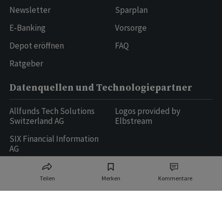
Newsletter
Sparplan
E-Banking
Vorsorge
Depot eröffnen
FAQ
Ratgeber
Datenquellen und Technologiepartner
Allfunds Tech Solutions
Logos provided by
Switzerland AG
Elbstream
SIX Financial Information
AG
Teilen
Merken
Kommentare
Ringier AG | Ringier Medien Schweiz
16
weitere Publikationen