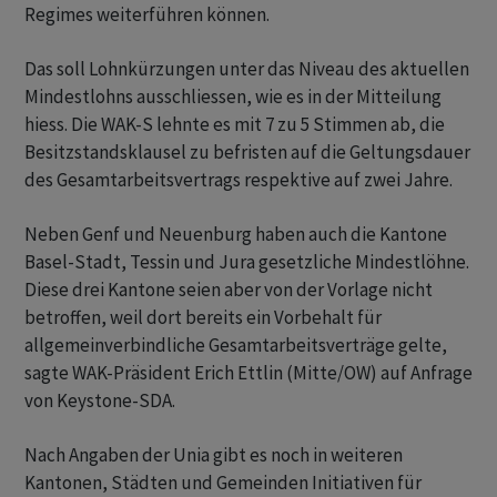
Regimes weiterführen können.
Das soll Lohnkürzungen unter das Niveau des aktuellen
Mindestlohns ausschliessen, wie es in der Mitteilung
hiess. Die WAK-S lehnte es mit 7 zu 5 Stimmen ab, die
Besitzstandsklausel zu befristen auf die Geltungsdauer
des Gesamtarbeitsvertrags respektive auf zwei Jahre.
Neben Genf und Neuenburg haben auch die Kantone
Basel-Stadt, Tessin und Jura gesetzliche Mindestlöhne.
Diese drei Kantone seien aber von der Vorlage nicht
betroffen, weil dort bereits ein Vorbehalt für
allgemeinverbindliche Gesamtarbeitsverträge gelte,
sagte WAK-Präsident Erich Ettlin (Mitte/OW) auf Anfrage
von Keystone-SDA.
Nach Angaben der Unia gibt es noch in weiteren
Kantonen, Städten und Gemeinden Initiativen für