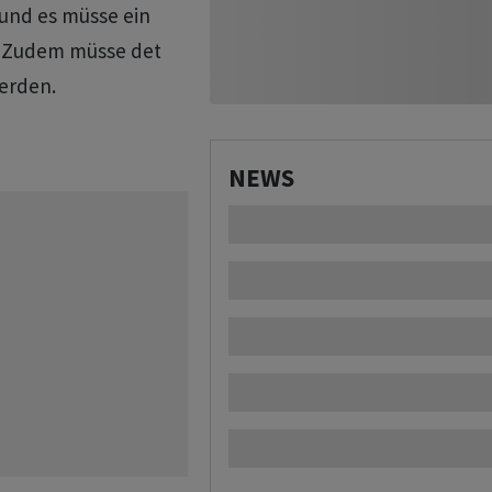
und es müsse ein
. Zudem müsse det
erden.
NEWS