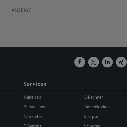
Services
Anmelden
E-Rechner
Börsenabos
Börsenlexikon
Newsletter
Sparplan
E-Banking
Vorsorge