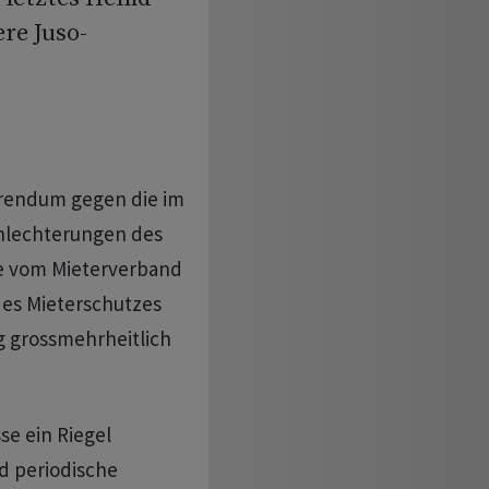
re Juso-
erendum gegen die im
hlechterungen des
ie vom Mieterverband
des Mieterschutzes
g grossmehrheitlich
se ein Riegel
d periodische