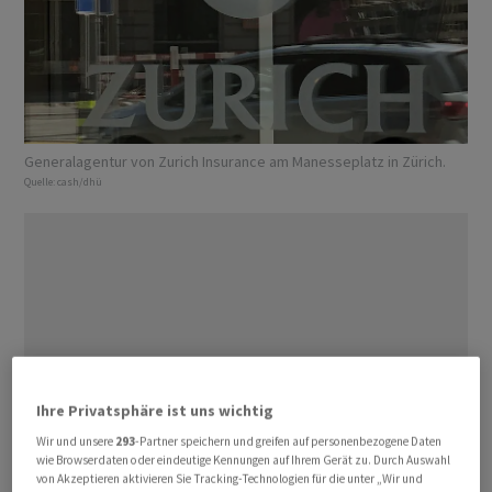
Generalagentur von Zurich Insurance am Manesseplatz in Zürich.
Quelle:
cash/dhü
Ihre Privatsphäre ist uns wichtig
Wir und unsere
293
-Partner speichern und greifen auf personenbezogene Daten
wie Browserdaten oder eindeutige Kennungen auf Ihrem Gerät zu. Durch Auswahl
von Akzeptieren aktivieren Sie Tracking-Technologien für die unter „Wir und