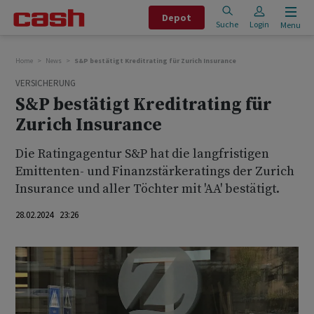
Depot
Suche
Login
Menu
Home
News
S&P bestätigt Kreditrating für Zurich Insurance
VERSICHERUNG
S&P bestätigt Kreditrating für
Zurich Insurance
Die Ratingagentur S&P hat die langfristigen
Emittenten- und Finanzstärkeratings der Zurich
Insurance und aller Töchter mit 'AA' bestätigt.
28.02.2024 23:26