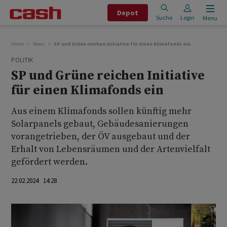
Depot
Suche
Login
Menu
Home
News
SP und Grüne reichen Initiative für einen Klimafonds ein
POLITIK
SP und Grüne reichen Initiative
für einen Klimafonds ein
Aus einem Klimafonds sollen künftig mehr
Solarpanels gebaut, Gebäudesanierungen
vorangetrieben, der ÖV ausgebaut und der
Erhalt von Lebensräumen und der Artenvielfalt
gefördert werden.
22.02.2024 14:28