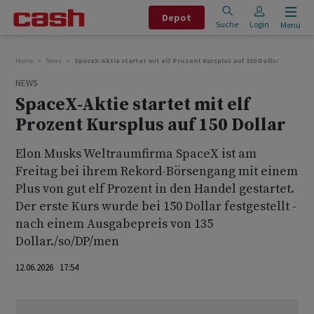
Depot
Suche
Login
Menu
Home
News
SpaceX-Aktie startet mit elf Prozent Kursplus auf 150 Dollar
NEWS
SpaceX-Aktie startet mit elf
Prozent Kursplus auf 150 Dollar
Elon Musks Weltraumfirma SpaceX ist am
Freitag bei ihrem Rekord-Börsengang mit einem
Plus von gut elf Prozent in den Handel gestartet.
Der erste Kurs wurde bei 150 Dollar festgestellt -
nach einem Ausgabepreis von 135
Dollar./so/DP/men
12.06.2026 17:54