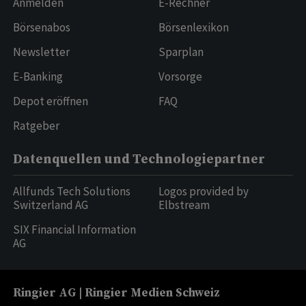
Anmelden
E-Rechner
Börsenabos
Börsenlexikon
Newsletter
Sparplan
E-Banking
Vorsorge
Depot eröffnen
FAQ
Ratgeber
Datenquellen und Technologiepartner
Allfunds Tech Solutions
Logos provided by
Switzerland AG
Elbstream
SIX Financial Information
AG
Ringier AG | Ringier Medien Schweiz