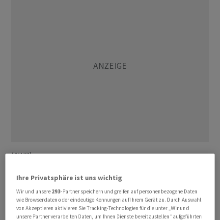
(AWP)
Ihre Privatsphäre ist uns wichtig
Wir und unsere
293
-Partner speichern und greifen auf personenbezogene Daten
wie Browserdaten oder eindeutige Kennungen auf Ihrem Gerät zu. Durch Auswahl
von Akzeptieren aktivieren Sie Tracking-Technologien für die unter „Wir und
unsere Partner verarbeiten Daten, um Ihnen Dienste bereitzustellen“ aufgeführten