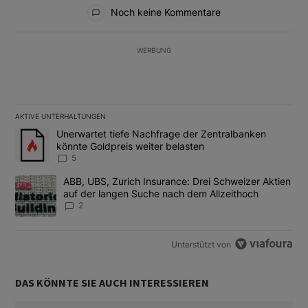
Alle Kommentare
Noch keine Kommentare
WERBUNG
AKTIVE UNTERHALTUNGEN
Das Folgende ist eine Liste der am meisten kommentierten Artikel
Ein Trendartikel mit dem Titel "Unerwartet tiefe Nachfrage der 
Unerwartet tiefe Nachfrage der Zentralbanken
könnte Goldpreis weiter belasten
5
Ein Trendartikel mit dem Titel "ABB, UBS, Zurich Insurance: Dre
ABB, UBS, Zurich Insurance: Drei Schweizer Aktien
auf der langen Suche nach dem Allzeithoch
2
Unterstützt von
DAS KÖNNTE SIE AUCH INTERESSIEREN