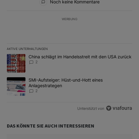
Noch keine Kommentare
WERBUNG
AKTIVE UNTERHALTUNGEN
Das Folgende ist eine Liste der am meisten kommentierten Artikel
Ein Trendartikel mit dem Titel "China schlägt im Handelsstreit m
China schlägt im Handelsstreit mit den USA zurück
2
Ein Trendartikel mit dem Titel "SMI-Aufsteiger: Hüst-und-Hott e
SMI-Aufsteiger: Hüst-und-Hott eines
Anlagestrategen
2
Unterstützt von
DAS KÖNNTE SIE AUCH INTERESSIEREN