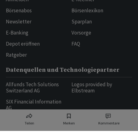
Börsenabos
Börsenlexikon
Newsletter
Sparplan
E-Banking
Vorsorge
Depot eröffnen
FAQ
Ratgeber
Datenquellen und Technologiepartner
Allfunds Tech Solutions
Logos provided by
Switzerland AG
Elbstream
SIX Financial Information
AG
Teilen
Merken
Kommentare
Ringier AG | Ringier Medien Schweiz