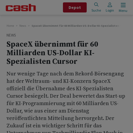
Depot
Suche
Login
Menu
Home
News
SpaceX übernimmt für 60 Milliarden US-Dollar KI-Spezialisten Cursor
NEWS
SpaceX übernimmt für 60
Milliarden US-Dollar KI-
Spezialisten Cursor
Nur wenige Tage nach dem Rekord-Börsengang
hat der Weltraum- und KI-Konzern SpaceX
offiziell die Übernahme des KI-Spezialisten
Cursor besiegelt. Der Deal bewertet das Start-up
für KI-Programmierung mit 60 Milliarden US-
Dollar, wie aus einer am Dienstag
veröffentlichten Mitteilung hervorgeht. Der
Zukauf ist ein wichtiger Schritt für das