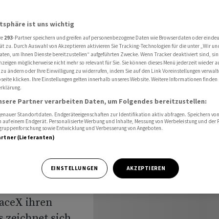
m gefragt
atsphäre ist uns wichtig
re
293
-Partner speichern und greifen auf personenbezogene Daten wie Browserdaten oder einde
-
ät zu. Durch Auswahl von Akzeptieren aktivieren Sie Tracking-Technologien für die unter „Wir un
aten, um Ihnen Dienste bereitzustellen“ aufgeführten Zwecke. Wenn Tracker deaktiviert sind, s
nzeigen möglicherweise nicht mehr so relevant für Sie. Sie können dieses Menü jederzeit wieder a
s enorm
 zu ändern oder Ihre Einwilligung zu widerrufen, indem Sie auf den Link Voreinstellungen verwal
eite klicken. Ihre Einstellungen gelten innerhalb unseres Website. Weitere Informationen finden 
rklärung.
nsere Partner verarbeiten Daten, um Folgendes bereitzustellen:
nauer Standortdaten. Endgeräteeigenschaften zur Identifikation aktiv abfragen. Speichern von 
 auf einem Endgerät. Personalisierte Werbung und Inhalte, Messung von Werbeleistung und der
elgruppenforschung sowie Entwicklung und Verbesserung von Angeboten.
artner (Lieferanten)
örsengang (IPO)
EINSTELLUNGEN
AKZEPTIEREN
itag will Elon
aceX ihren
 zeichnet sich