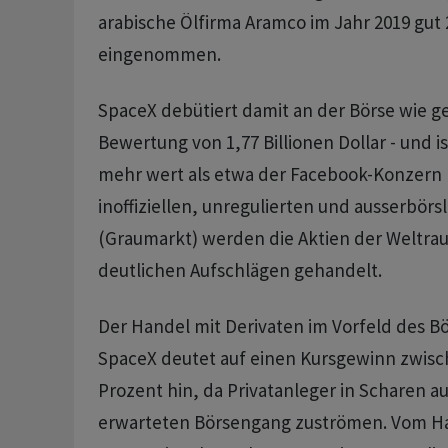
arabische Ölfirma Aramco im Jahr 2019 gut 2
eingenommen.
SpaceX debütiert damit an der Börse wie ge
Bewertung von 1,77 Billionen Dollar - und 
mehr wert als etwa der Facebook-Konzern 
inoffiziellen, unregulierten und ausserbör
(Graumarkt) werden die Aktien der Weltrau
deutlichen Aufschlägen gehandelt.
Der Handel mit Derivaten im Vorfeld des B
SpaceX deutet auf einen Kursgewinn zwisc
Prozent hin, da Privatanleger in Scharen 
erwarteten Börsengang zuströmen. Vom H