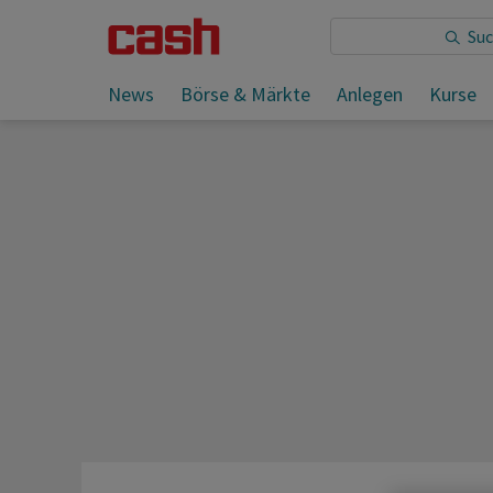
Sie lesen:
News
Börse & Märkte
Anlegen
Kurse