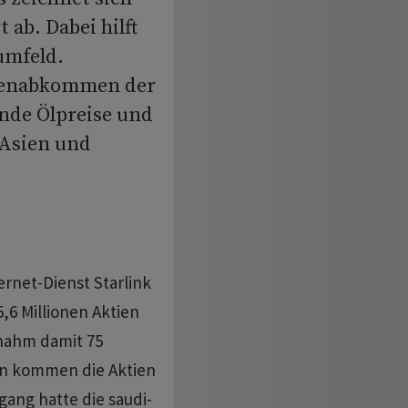
 ab. Dabei hilft
umfeld.
hmenabkommen der
ende Ölpreise und
 Asien und
ernet-Dienst Starlink
6 Millionen Aktien
 nahm damit 75
Nun kommen die Aktien
ang hatte die saudi-