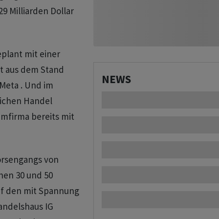
9 Milliarden Dollar
plant mit einer
ist aus dem Stand
NEWS
Meta . Und im
slichen Handel
mfirma bereits mit
örsengangs von
hen 30 und 50
auf den mit Spannung
andelshaus IG