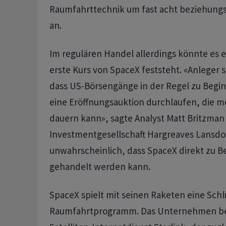
Raumfahrttechnik um fast acht beziehung
an.
Im regulären Handel allerdings könnte es e
erste Kurs von SpaceX feststeht. «Anleger 
dass US-Börsengänge in der Regel zu Begi
eine Eröffnungsauktion durchlaufen, die 
dauern kann», sagte Analyst Matt Britzman 
Investmentgesellschaft Hargreaves Lansdo
unwahrscheinlich, dass SpaceX direkt zu B
gehandelt werden kann.
SpaceX spielt mit seinen Raketen eine Schlü
Raumfahrtprogramm. Das Unternehmen be