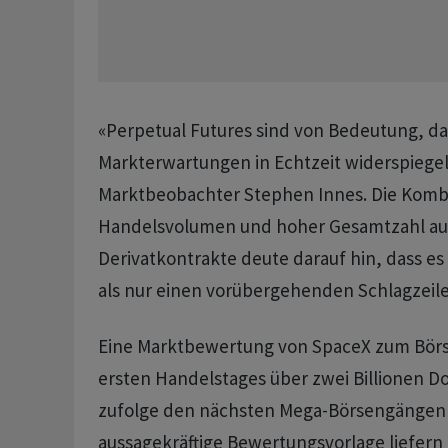
«Perpetual Futures sind von Bedeutung, da
Markterwartungen in Echtzeit widerspiegel
Marktbeobachter Stephen Innes. Die Komb
Handelsvolumen und hoher Gesamtzahl a
Derivatkontrakte deute darauf hin, dass es
als nur einen vorübergehenden Schlagzeile
Eine Marktbewertung von SpaceX zum Börs
ersten Handelstages über zwei Billionen Do
zufolge den nächsten Mega-Börsengängen i
aussagekräftige Bewertungsvorlage liefer