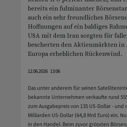
bereits ein fulminanter Börsenstart
auch ein sehr freundliches Börsen
Hoffnungen auf ein baldiges Ra
USA mit dem Iran sorgten für fall
bescherten den Aktienmärkten in
Europa erheblichen Rückenwind.
12.06.2026 13:06
Das unter anderem für seinen Satellitenint
bekannte Unternehmen verkaufte rund 555,
zum Ausgabepreis von 135 US-Dollar - und
Milliarden US-Dollar (64,8 Mrd Euro) ein. 
in den Handel. Beim zuvor grössten Börseng