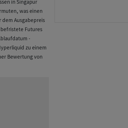
ssen in Singapur
ermuten, was einen
r dem Ausgabepreis
efristete Futures
Ablaufdatum -
yperliquid zu einem
iner Bewertung von