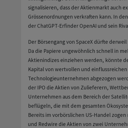
signalisieren, dass der Aktienmarkt auch e
Grössenordnungen verkraften kann. In den
der ChatGPT-Erfinder OpenAI und sein Riva
Der Börsengang von SpaceX dürfte derweil 
Da die Papiere ungewöhnlich schnell in me
Aktienindizes einziehen werden, könnte d
Kapital von wertvollen und einflussreichen
Technologieunternehmen abgezogen werde
der IPO die Aktien von Zulieferern, Wettb
Unternehmen aus dem Bereich der Satellit
beflügeln, die mit dem gesamten Ökosyst
Bereits im vorbörslichen US-Handel zogen 
und Redwire die Aktien von zwei Unterneh