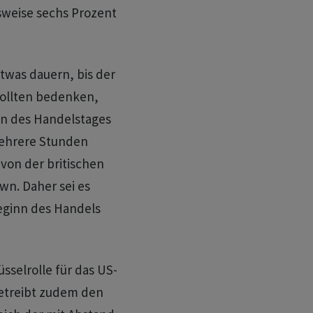
sweise sechs Prozent
twas dauern, bis der
sollten bedenken,
nn des Handelstages
mehrere Stunden
von der britischen
wn. Daher sei es
eginn des Handels
sselrolle für das US-
treibt zudem den