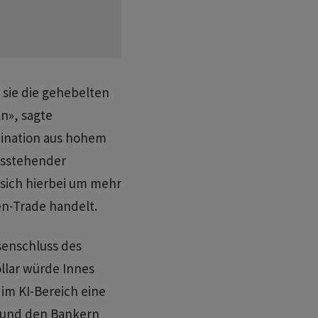
 sie die gehebelten
n», sagte
ination aus hohem
usstehender
 sich hierbei um mehr
n-Trade handelt.
enschluss des
llar würde Innes
m KI-Bereich eine
n und den Bankern