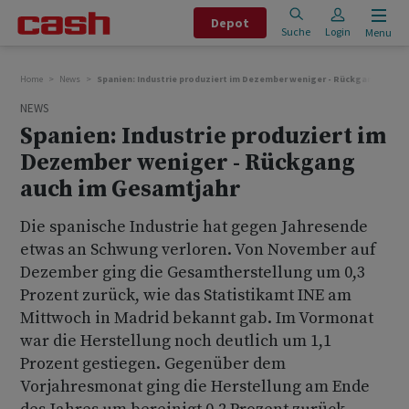
Depot
Suche
Login
Menu
Home
News
Spanien: Industrie produziert im Dezember weniger - Rückgang auch 
NEWS
Spanien: Industrie produziert im
Dezember weniger - Rückgang
auch im Gesamtjahr
Die spanische Industrie hat gegen Jahresende
etwas an Schwung verloren. Von November auf
Dezember ging die Gesamtherstellung um 0,3
Prozent zurück, wie das Statistikamt INE am
Mittwoch in Madrid bekannt gab. Im Vormonat
war die Herstellung noch deutlich um 1,1
Prozent gestiegen. Gegenüber dem
Vorjahresmonat ging die Herstellung am Ende