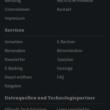
Werbung
Rechtliche Hinweise
Unternehmen
Kontakt
Impressum
Services
Anmelden
E-Rechner
Börsenabos
Börsenlexikon
Newsletter
Sparplan
E-Banking
Vorsorge
Depot eröffnen
FAQ
Ratgeber
Datenquellen und Technologiepartner
Allfunds Tech Solutions
Logos provided by