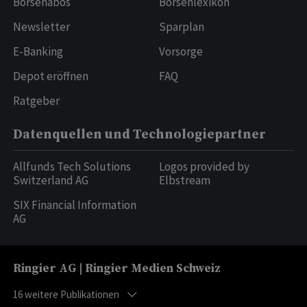
Börsenabos
Börsenlexikon
Newsletter
Sparplan
E-Banking
Vorsorge
Depot eröffnen
FAQ
Ratgeber
Datenquellen und Technologiepartner
Allfunds Tech Solutions
Logos provided by
Switzerland AG
Elbstream
SIX Financial Information
AG
Ringier AG | Ringier Medien Schweiz
16
weitere Publikationen