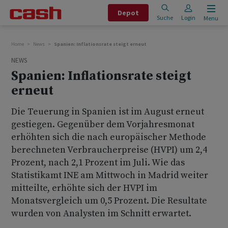
Depot
Suche
Login
Menu
Home
News
Spanien: Inflationsrate steigt erneut
NEWS
Spanien: Inflationsrate steigt
erneut
Die Teuerung in Spanien ist im August erneut
gestiegen. Gegenüber dem Vorjahresmonat
erhöhten sich die nach europäischer Methode
berechneten Verbraucherpreise (HVPI) um 2,4
Prozent, nach 2,1 Prozent im Juli. Wie das
Statistikamt INE am Mittwoch in Madrid weiter
mitteilte, erhöhte sich der HVPI im
Monatsvergleich um 0,5 Prozent. Die Resultate
wurden von Analysten im Schnitt erwartet.