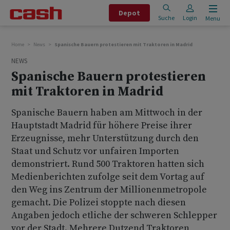
Depot
Suche
Login
Menu
Home
News
Spanische Bauern protestieren mit Traktoren in Madrid
NEWS
Spanische Bauern protestieren
mit Traktoren in Madrid
Spanische Bauern haben am Mittwoch in der
Hauptstadt Madrid für höhere Preise ihrer
Erzeugnisse, mehr Unterstützung durch den
Staat und Schutz vor unfairen Importen
demonstriert. Rund 500 Traktoren hatten sich
Medienberichten zufolge seit dem Vortag auf
den Weg ins Zentrum der Millionenmetropole
gemacht. Die Polizei stoppte nach diesen
Angaben jedoch etliche der schweren Schlepper
vor der Stadt. Mehrere Dutzend Traktoren