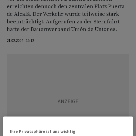
erreichten dennoch den zentralen Platz Puerta
de Alcalá. Der Verkehr wurde teilweise stark
beeinträchtigt. Aufgerufen zu der Sternfahrt
hatte der Bauernverband Unión de Uniones.
21.02.2024 15:12
Ihre Privatsphäre ist uns wichtig