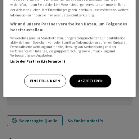
widerrufen, indem Sie auf den Link Voreinstellungen verwalten am unteren Rand
der Webseite klicken. Ihre Einstellungen gelten innerhalb unseres Website. Weitere
/bgf/jkr/jha/
Informationen finden Sie in unserer Datenschutzerklärung.
Wir und unsere Partner verarbeiten Daten, um Folgendes
bereitzustellen:
Verwendung genauer Standortdaten. Endgeräteeigenschaften zur Identifikation
aktiv abfragen. Speichern von oder Zugriff auf Informationen auf einem Endgerät.
Personalisierte Werbung und Inhalte, Messung von Werbeleistung und der
Performance von Inhalten, Zielgruppenforschung sowie Entwicklung und
Verbesserung von Angeboten.
Liste der Partner (Lieferanten)
EINSTELLUNGEN
AKZEPTIEREN
Bevorzugte Quelle
So funktioniert's