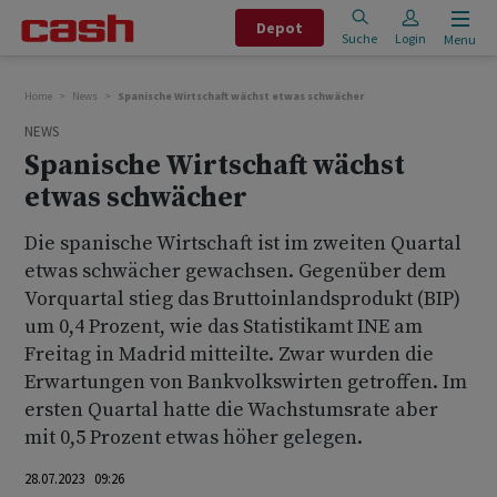
Depot
Suche
Login
Menu
Home
News
Spanische Wirtschaft wächst etwas schwächer
NEWS
Spanische Wirtschaft wächst
etwas schwächer
Die spanische Wirtschaft ist im zweiten Quartal
etwas schwächer gewachsen. Gegenüber dem
Vorquartal stieg das Bruttoinlandsprodukt (BIP)
um 0,4 Prozent, wie das Statistikamt INE am
Freitag in Madrid mitteilte. Zwar wurden die
Erwartungen von Bankvolkswirten getroffen. Im
ersten Quartal hatte die Wachstumsrate aber
mit 0,5 Prozent etwas höher gelegen.
28.07.2023 09:26