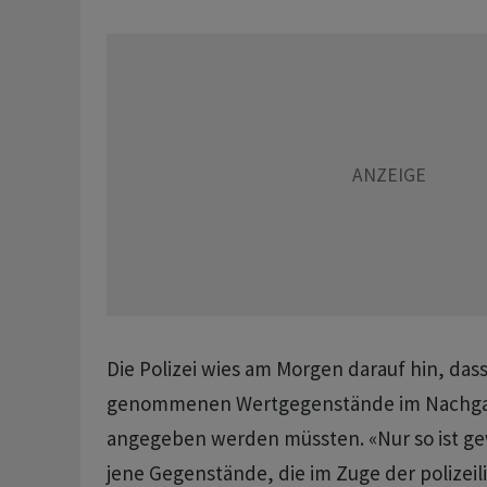
Die Polizei wies am Morgen darauf hin, das
genommenen Wertgegenstände im Nachgang
angegeben werden müssten. «Nur so ist gew
jene Gegenstände, die im Zuge der polizeil