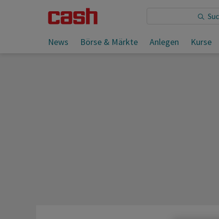
Sie lesen:
News
Börse & Märkte
Anlegen
Kurse