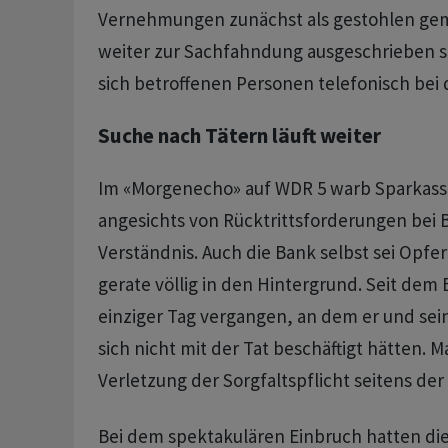
Vernehmungen zunächst als gestohlen gem
weiter zur Sachfahndung ausgeschrieben si
sich betroffenen Personen telefonisch bei 
Suche nach Tätern läuft weiter
Im «Morgenecho» auf WDR 5 warb Sparkass
angesichts von Rücktrittsforderungen bei 
Verständnis. Auch die Bank selbst sei Opfe
gerate völlig in den Hintergrund. Seit dem 
einziger Tag vergangen, an dem er und sei
sich nicht mit der Tat beschäftigt hätten. 
Verletzung der Sorgfaltspflicht seitens der
Bei dem spektakulären Einbruch hatten di