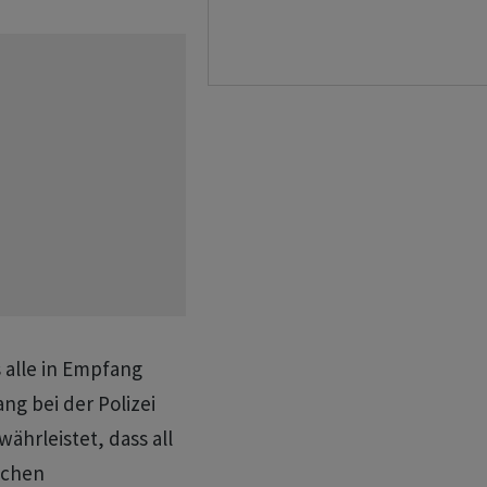
s alle in Empfang
 bei der Polizei
ährleistet, dass all
ichen