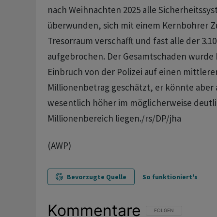
nach Weihnachten 2025 alle Sicherheitssy
überwunden, sich mit einem Kernbohrer Zu
Tresorraum verschafft und fast alle der 3.1
aufgebrochen. Der Gesamtschaden wurde 
Einbruch von der Polizei auf einen mittlere
Millionenbetrag geschätzt, er könnte aber
wesentlich höher im möglicherweise deutlic
Millionenbereich liegen./rs/DP/jha
(AWP)
Bevorzugte Quelle
So funktioniert's
Kommentare
FOLGE DIESER UNTERHAL
FOLGEN