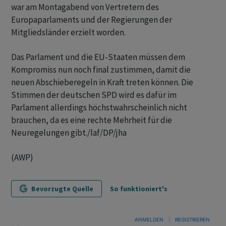
war am Montagabend von Vertretern des
Europaparlaments und der Regierungen der
Mitgliedsländer erzielt worden.
Das Parlament und die EU-Staaten müssen dem
Kompromiss nun noch final zustimmen, damit die
neuen Abschieberegeln in Kraft treten können. Die
Stimmen der deutschen SPD wird es dafür im
Parlament allerdings höchstwahrscheinlich nicht
brauchen, da es eine rechte Mehrheit für die
Neuregelungen gibt./laf/DP/jha
(AWP)
Bevorzugte Quelle
So funktioniert's
ANMELDEN
|
REGISTRIEREN