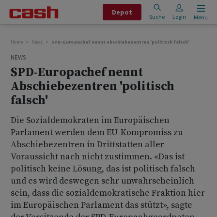
Depot
Suche
Login
Menu
Home
News
SPD-Europachef nennt Abschiebezentren 'politisch falsch'
NEWS
SPD-Europachef nennt
Abschiebezentren 'politisch
falsch'
Die Sozialdemokraten im Europäischen
Parlament werden dem EU-Kompromiss zu
Abschiebezentren in Drittstatten aller
Voraussicht nach nicht zustimmen. «Das ist
politisch keine Lösung, das ist politisch falsch
und es wird deswegen sehr unwahrscheinlich
sein, dass die sozialdemokratische Fraktion hier
im Europäischen Parlament das stützt», sagte