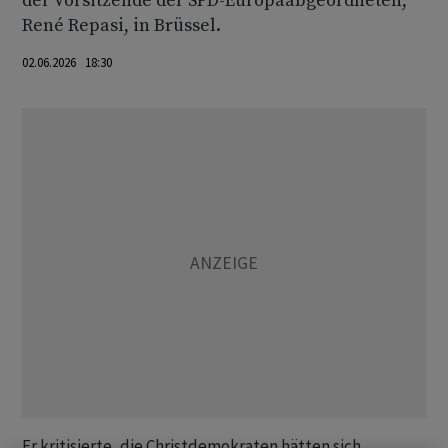
der Vorsitzende der SPD-Europaabgeordneten,
René Repasi, in Brüssel.
02.06.2026 18:30
Er kritisierte, die Christdemokraten hätten sich