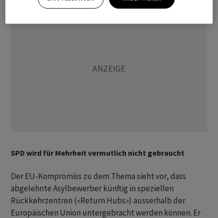
SPD wird für Mehrheit vermutlich nicht gebraucht
Der EU-Kompromiss zu dem Thema sieht vor, dass
abgelehnte Asylbewerber künftig in speziellen
Rückkehrzentren («Return Hubs») ausserhalb der
Europäischen Union untergebracht werden können. Er