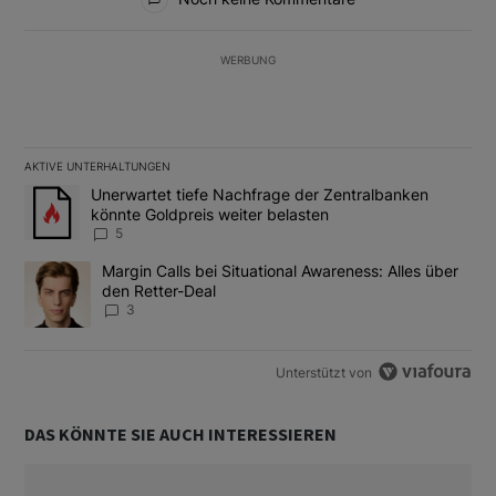
WERBUNG
AKTIVE UNTERHALTUNGEN
Das Folgende ist eine Liste der am meisten kommentierten Artikel
Ein Trendartikel mit dem Titel "Unerwartet tiefe Nachfrage der 
Unerwartet tiefe Nachfrage der Zentralbanken
könnte Goldpreis weiter belasten
5
Ein Trendartikel mit dem Titel "Margin Calls bei Situational Awar
Margin Calls bei Situational Awareness: Alles über
den Retter-Deal
3
Unterstützt von
DAS KÖNNTE SIE AUCH INTERESSIEREN