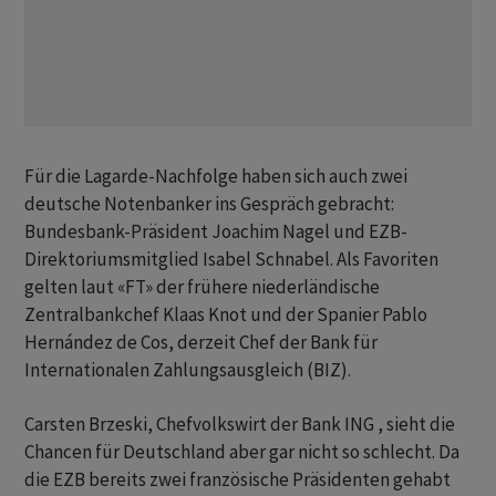
Für die Lagarde-Nachfolge haben sich auch zwei
deutsche Notenbanker ins Gespräch gebracht:
Bundesbank-Präsident Joachim Nagel und EZB-
Direktoriumsmitglied Isabel Schnabel. Als Favoriten
gelten laut «FT» der frühere niederländische
Zentralbankchef Klaas Knot und der Spanier Pablo
Hernández de Cos, derzeit Chef der Bank für
Internationalen Zahlungsausgleich (BIZ).
Carsten Brzeski, Chefvolkswirt der Bank ING , sieht die
Chancen für Deutschland aber gar nicht so schlecht. Da
die EZB bereits zwei französische Präsidenten gehabt