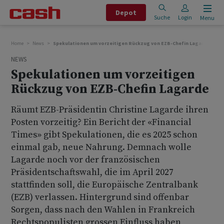
Depot
Suche
Login
Menu
Home
News
Spekulationen um vorzeitigen Rückzug von EZB-Chefin Lagarde
NEWS
Spekulationen um vorzeitigen
Rückzug von EZB-Chefin Lagarde
Räumt EZB-Präsidentin Christine Lagarde ihren
Posten vorzeitig? Ein Bericht der «Financial
Times» gibt Spekulationen, die es 2025 schon
einmal gab, neue Nahrung. Demnach wolle
Lagarde noch vor der französischen
Präsidentschaftswahl, die im April 2027
stattfinden soll, die Europäische Zentralbank
(EZB) verlassen. Hintergrund sind offenbar
Sorgen, dass nach den Wahlen in Frankreich
Rechtspopulisten grossen Einfluss haben