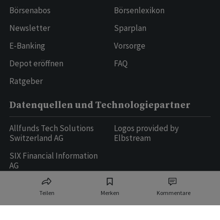
Börsenabos
Börsenlexikon
Newsletter
Sparplan
E-Banking
Vorsorge
Depot eröffnen
FAQ
Ratgeber
Datenquellen und Technologiepartner
Allfunds Tech Solutions
Logos provided by
Switzerland AG
Elbstream
SIX Financial Information
AG
Teilen
Merken
Kommentare
Ringier AG | Ringier Medien Schweiz
16
weitere Publikationen