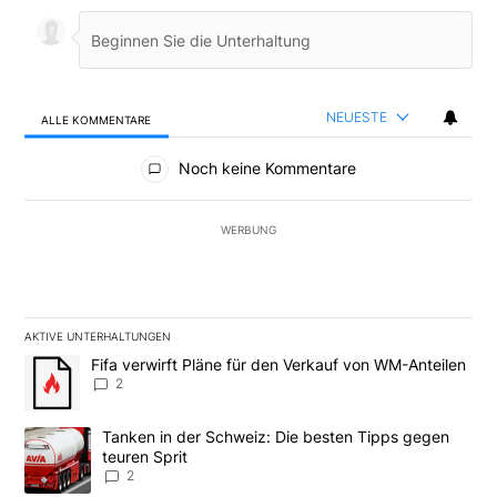
NEUESTE
ALLE KOMMENTARE
Alle Kommentare
Noch keine Kommentare
WERBUNG
AKTIVE UNTERHALTUNGEN
Das Folgende ist eine Liste der am meisten kommentierten Artikel
Ein Trendartikel mit dem Titel "Fifa verwirft Pläne für den Verk
Fifa verwirft Pläne für den Verkauf von WM-Anteilen
2
Ein Trendartikel mit dem Titel "Tanken in der Schweiz: Die best
Tanken in der Schweiz: Die besten Tipps gegen
teuren Sprit
2