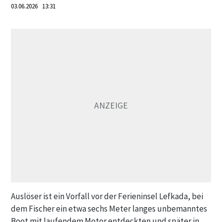
03.06.2026 13:31
Auslöser ist ein Vorfall vor der Ferieninsel Lefkada, bei
dem Fischer ein etwa sechs Meter langes unbemanntes
Boot mit laufendem Motor entdeckten und später in