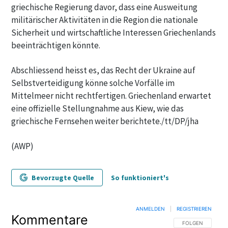
griechische Regierung davor, dass eine Ausweitung
militärischer Aktivitäten in die Region die nationale
Sicherheit und wirtschaftliche Interessen Griechenlands
beeinträchtigen könnte.
Abschliessend heisst es, das Recht der Ukraine auf
Selbstverteidigung könne solche Vorfälle im
Mittelmeer nicht rechtfertigen. Griechenland erwartet
eine offizielle Stellungnahme aus Kiew, wie das
griechische Fernsehen weiter berichtete./tt/DP/jha
(AWP)
Bevorzugte Quelle
So funktioniert's
ANMELDEN
|
REGISTRIEREN
Kommentare
FOLGE DIESER U
FOLGEN