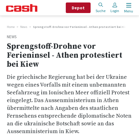
Depot
Suche
Login
Menu
Home
News
Sprengstoff-Drohne vor Ferieninsel - Athen protestiert bei Kiew
NEWS
Sprengstoff-Drohne vor
Ferieninsel - Athen protestiert
bei Kiew
Die griechische Regierung hat bei der Ukraine
wegen eines Vorfalls mit einem unbemannten
Seefahrzeug im Ionischen Meer offiziell Protest
eingelegt. Das Aussenministerium in Athen
übermittelte nach Angaben des staatlichen
Fernsehens entsprechende diplomatische Noten
an die ukrainische Botschaft sowie an das
Aussenministerium in Kiew.