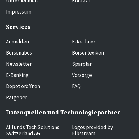
Unternehmen
Kontakt
Impressum
Services
Anmelden
E-Rechner
Börsenabos
Börsenlexikon
Newsletter
Sparplan
E-Banking
Vorsorge
Depot eröffnen
FAQ
Ratgeber
Datenquellen und Technologiepartner
Allfunds Tech Solutions
Logos provided by
Switzerland AG
Elbstream