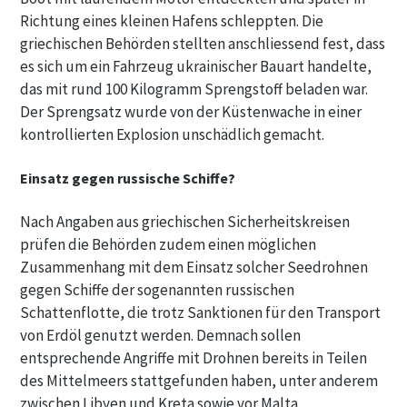
Richtung eines kleinen Hafens schleppten. Die
griechischen Behörden stellten anschliessend fest, dass
es sich um ein Fahrzeug ukrainischer Bauart handelte,
das mit rund 100 Kilogramm Sprengstoff beladen war.
Der Sprengsatz wurde von der Küstenwache in einer
kontrollierten Explosion unschädlich gemacht.
Einsatz gegen russische Schiffe?
Nach Angaben aus griechischen Sicherheitskreisen
prüfen die Behörden zudem einen möglichen
Zusammenhang mit dem Einsatz solcher Seedrohnen
gegen Schiffe der sogenannten russischen
Schattenflotte, die trotz Sanktionen für den Transport
von Erdöl genutzt werden. Demnach sollen
entsprechende Angriffe mit Drohnen bereits in Teilen
des Mittelmeers stattgefunden haben, unter anderem
zwischen Libyen und Kreta sowie vor Malta.