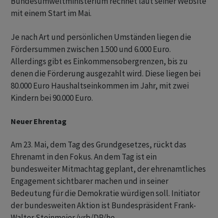
Bundesumweltministerium rechnet laut seiner Website
mit einem Start im Mai.
Je nach Art und persönlichen Umständen liegen die
Fördersummen zwischen 1.500 und 6.000 Euro.
Allerdings gibt es Einkommensobergrenzen, bis zu
denen die Förderung ausgezahlt wird. Diese liegen bei
80.000 Euro Haushaltseinkommen im Jahr, mit zwei
Kindern bei 90.000 Euro.
Neuer Ehrentag
Am 23. Mai, dem Tag des Grundgesetzes, rückt das
Ehrenamt in den Fokus. An dem Tag ist ein
bundesweiter Mitmachtag geplant, der ehrenamtliches
Engagement sichtbarer machen und in seiner
Bedeutung für die Demokratie würdigen soll. Initiator
der bundesweiten Aktion ist Bundespräsident Frank-
Walter Steinmeier./vrb/DP/he