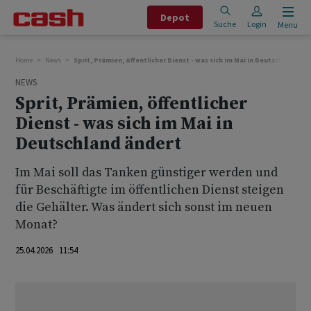
Depot
Suche
Login
Menu
Home
News
Sprit, Prämien, öffentlicher Dienst - was sich im Mai in Deutschland än
NEWS
Sprit, Prämien, öffentlicher
Dienst - was sich im Mai in
Deutschland ändert
Im Mai soll das Tanken günstiger werden und
für Beschäftigte im öffentlichen Dienst steigen
die Gehälter. Was ändert sich sonst im neuen
Monat?
25.04.2026 11:54