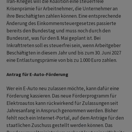
Iran-Krieges will die Koalition eine steuerfreie
Krisenprämie für Arbeitnehmer, die Unternehmer an
ihre Beschäftigten zahlen können. Eine entsprechende
Änderung des Einkommensteuergesetzes passierte
bereits den Bundestag und muss noch durch den
Bundesrat, was für den 8. Mai geplant ist. Bei
Inkrafttreten soll es steuerfrei sein, wenn Arbeitgeber
Beschäftigten in diesem Jahr und bis zum 30. Juni 2027
eine Entlastungsprämie von bis zu 1.000 Euro zahlen.
Antrag für E-Auto-Förderung
Wer ein E-Auto neu zulassen möchte, kann dafür eine
Förderung kassieren. Das neue Förderprogramm für
Elektroautos kann rückwirkend für Zulassungen seit
Jahresanfang in Anspruch genommen werden. Bisher
fehlt noch ein Internet-Portal, auf dem Anträge für den
staatlichen Zuschuss gestellt werden können. Das