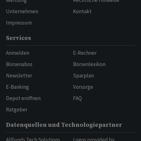
Werbung
Rechtliche Hinweise
Unternehmen
Kontakt
Impressum
Services
Anmelden
E-Rechner
Börsenabos
Börsenlexikon
Newsletter
Sparplan
E-Banking
Vorsorge
Depot eröffnen
FAQ
Ratgeber
Datenquellen und Technologiepartner
Allfunds Tech Solutions
Logos provided by