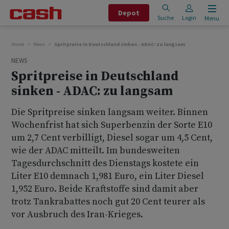
Depot
Suche
Login
Menu
Home
News
Spritpreise in Deutschland sinken - ADAC: zu langsam
NEWS
Spritpreise in Deutschland
sinken - ADAC: zu langsam
Die Spritpreise sinken langsam weiter. Binnen
Wochenfrist hat sich Superbenzin der Sorte E10
um 2,7 Cent verbilligt, Diesel sogar um 4,5 Cent,
wie der ADAC mitteilt. Im bundesweiten
Tagesdurchschnitt des Dienstags kostete ein
Liter E10 demnach 1,981 Euro, ein Liter Diesel
1,952 Euro. Beide Kraftstoffe sind damit aber
trotz Tankrabattes noch gut 20 Cent teurer als
vor Ausbruch des Iran-Krieges.