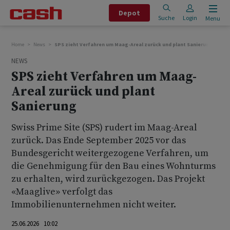
Depot
Suche
Login
Menu
Home
News
SPS zieht Verfahren um Maag-Areal zurück und plant Sanierung
NEWS
SPS zieht Verfahren um Maag-
Areal zurück und plant
Sanierung
Swiss Prime Site (SPS) rudert im Maag-Areal
zurück. Das Ende September 2025 vor das
Bundesgericht weitergezogene Verfahren, um
die Genehmigung für den Bau eines Wohnturms
zu erhalten, wird zurückgezogen. Das Projekt
«Maaglive» verfolgt das
Immobilienunternehmen nicht weiter.
25.06.2026 10:02