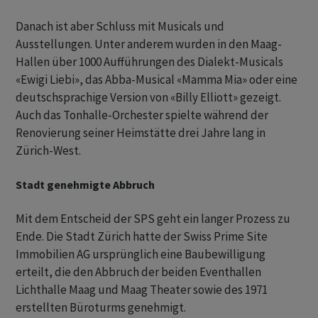
Danach ist aber Schluss mit Musicals und
Ausstellungen. Unter anderem wurden in den Maag-
Hallen über 1000 Aufführungen des Dialekt-Musicals
«Ewigi Liebi», das Abba-Musical «Mamma Mia» oder eine
deutschsprachige Version von «Billy Elliott» gezeigt.
Auch das Tonhalle-Orchester spielte während der
Renovierung seiner Heimstätte drei Jahre lang in
Zürich-West.
Stadt genehmigte Abbruch
Mit dem Entscheid der SPS geht ein langer Prozess zu
Ende. Die Stadt Zürich hatte der Swiss Prime Site
Immobilien AG ursprünglich eine Baubewilligung
erteilt, die den Abbruch der beiden Eventhallen
Lichthalle Maag und Maag Theater sowie des 1971
erstellten Büroturms genehmigt.