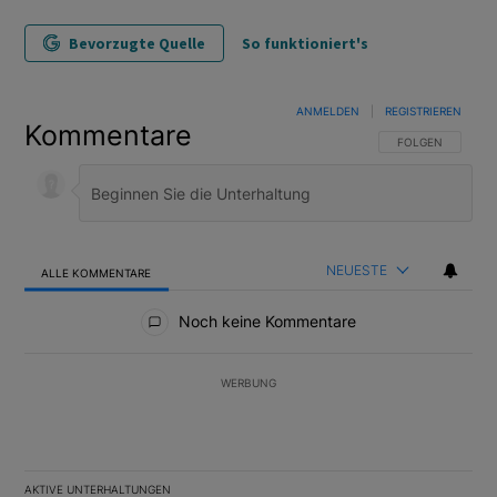
Bevorzugte Quelle
So funktioniert's
ANMELDEN
|
REGISTRIEREN
Kommentare
FOLGE DIESER U
FOLGEN
NEUESTE
ALLE KOMMENTARE
Alle Kommentare
Noch keine Kommentare
WERBUNG
AKTIVE UNTERHALTUNGEN