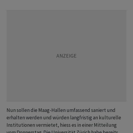
Nun sollen die Maag-Hallen umfassend saniert und
erhalten werden und würden langfristig an kulturelle
Institutionen vermietet, hiess es in einer Mitteilung
vom Donnerstag. Die Universität Zürich habe bereits