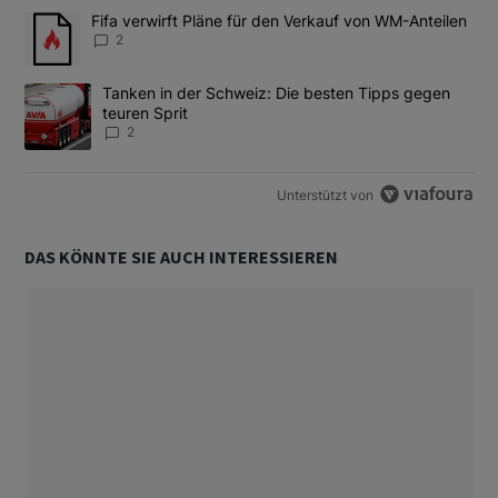
Das Folgende ist eine Liste der am meisten kommentierten Artikel
Ein Trendartikel mit dem Titel "Fifa verwirft Pläne für den Verk
Fifa verwirft Pläne für den Verkauf von WM-Anteilen
2
Ein Trendartikel mit dem Titel "Tanken in der Schweiz: Die best
Tanken in der Schweiz: Die besten Tipps gegen
teuren Sprit
2
Unterstützt von
DAS KÖNNTE SIE AUCH INTERESSIEREN