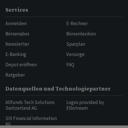
Services
Anmelden
E-Rechner
Börsenabos
Börsenlexikon
Newsletter
Sparplan
E-Banking
Vorsorge
Depot eröffnen
FAQ
Ratgeber
Datenquellen und Technologiepartner
Allfunds Tech Solutions
Logos provided by
Switzerland AG
Elbstream
SIX Financial Information
AG