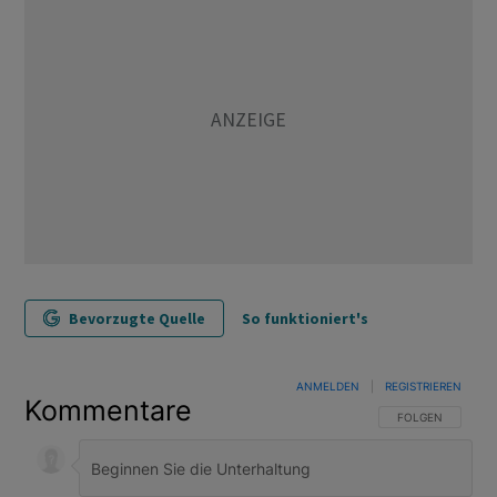
Bevorzugte Quelle
So funktioniert's
ANMELDEN
|
REGISTRIEREN
Kommentare
FOLGE DIESER U
FOLGEN