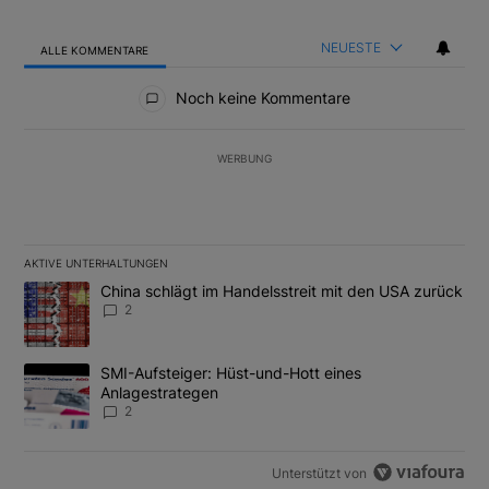
NEUESTE
ALLE KOMMENTARE
Alle Kommentare
Noch keine Kommentare
WERBUNG
AKTIVE UNTERHALTUNGEN
Das Folgende ist eine Liste der am meisten kommentierten Artikel
Ein Trendartikel mit dem Titel "China schlägt im Handelsstreit m
China schlägt im Handelsstreit mit den USA zurück
2
Ein Trendartikel mit dem Titel "SMI-Aufsteiger: Hüst-und-Hott e
SMI-Aufsteiger: Hüst-und-Hott eines
Anlagestrategen
2
Unterstützt von