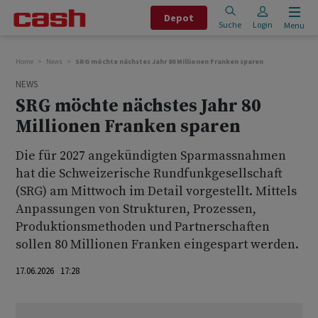
Depot
Suche
Login
Menu
Home
News
SRG möchte nächstes Jahr 80 Millionen Franken sparen
NEWS
SRG möchte nächstes Jahr 80
Millionen Franken sparen
Die für 2027 angekündigten Sparmassnahmen
hat die Schweizerische Rundfunkgesellschaft
(SRG) am Mittwoch im Detail vorgestellt. Mittels
Anpassungen von Strukturen, Prozessen,
Produktionsmethoden und Partnerschaften
sollen 80 Millionen Franken eingespart werden.
17.06.2026 17:28