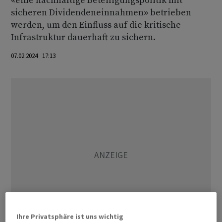
«eine nachhaltige Beteiligungspolitik mit
sicheren Dividendeneinnahmen» betrieben
werden, um den Einfluss auf die kritische
Infrastruktur dauerhaft zu sichern.
07.02.2024 17:13
Ihre Privatsphäre ist uns wichtig