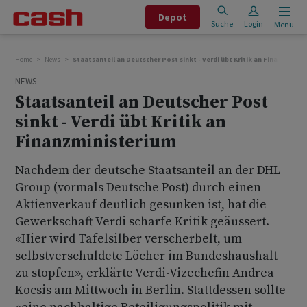
Depot
Suche
Login
Menu
Home
News
Staatsanteil an Deutscher Post sinkt - Verdi übt Kritik an Finanzminis
NEWS
Staatsanteil an Deutscher Post
sinkt - Verdi übt Kritik an
Finanzministerium
Nachdem der deutsche Staatsanteil an der DHL
Group (vormals Deutsche Post) durch einen
Aktienverkauf deutlich gesunken ist, hat die
Gewerkschaft Verdi scharfe Kritik geäussert.
«Hier wird Tafelsilber verscherbelt, um
selbstverschuldete Löcher im Bundeshaushalt
zu stopfen», erklärte Verdi-Vizechefin Andrea
Kocsis am Mittwoch in Berlin. Stattdessen sollte