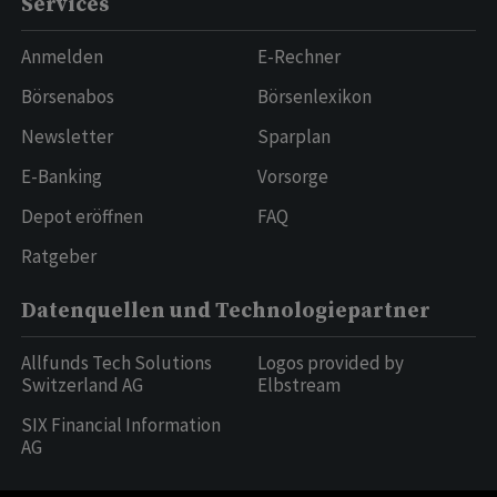
Services
Anmelden
E-Rechner
Börsenabos
Börsenlexikon
Newsletter
Sparplan
E-Banking
Vorsorge
Depot eröffnen
FAQ
Ratgeber
Datenquellen und Technologiepartner
Allfunds Tech Solutions
Logos provided by
Switzerland AG
Elbstream
SIX Financial Information
AG