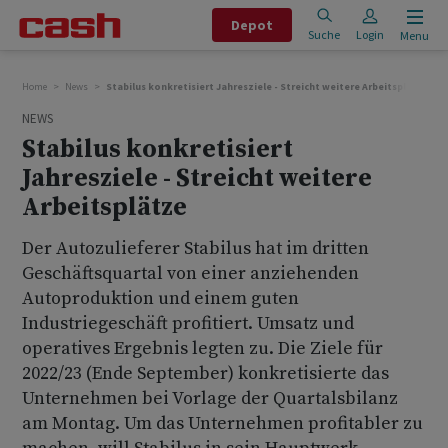
Depot
Suche
Login
Menu
Home
News
Stabilus konkretisiert Jahresziele - Streicht weitere Arbeitsplätze
NEWS
Stabilus konkretisiert
Jahresziele - Streicht weitere
Arbeitsplätze
Der Autozulieferer Stabilus hat im dritten
Geschäftsquartal von einer anziehenden
Autoproduktion und einem guten
Industriegeschäft profitiert. Umsatz und
operatives Ergebnis legten zu. Die Ziele für
2022/23 (Ende September) konkretisierte das
Unternehmen bei Vorlage der Quartalsbilanz
am Montag. Um das Unternehmen profitabler zu