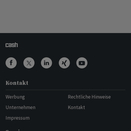
Kontakt
Werbung
Rechtliche Hinweise
Unternehmen
Kontakt
Impressum