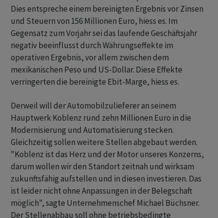
Dies entspreche einem bereinigten Ergebnis vor Zinsen
und Steuern von 156 Millionen Euro, hiess es. Im
Gegensatz zum Vorjahr sei das laufende Geschäftsjahr
negativ beeinflusst durch Währungseffekte im
operativen Ergebnis, vor allem zwischen dem
mexikanischen Peso und US-Dollar. Diese Effekte
verringerten die bereinigte Ebit-Marge, hiess es.
Derweil will der Automobilzulieferer an seinem
Hauptwerk Koblenz rund zehn Millionen Euro in die
Modernisierung und Automatisierung stecken.
Gleichzeitig sollen weitere Stellen abgebaut werden.
"Koblenz ist das Herz und der Motor unseres Konzerns,
darum wollen wir den Standort zeitnah und wirksam
zukunftsfähig aufstellen und in diesen investieren. Das
ist leider nicht ohne Anpassungen in der Belegschaft
möglich", sagte Unternehmenschef Michael Büchsner.
Der Stellenabbau soll ohne betriebsbedingte