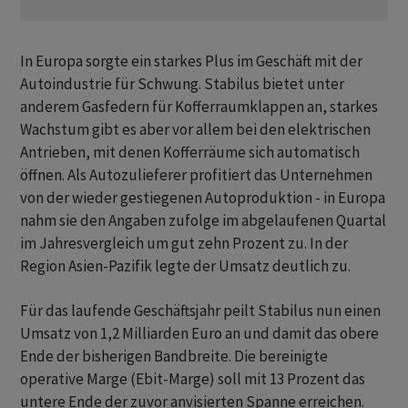
In Europa sorgte ein starkes Plus im Geschäft mit der
Autoindustrie für Schwung. Stabilus bietet unter
anderem Gasfedern für Kofferraumklappen an, starkes
Wachstum gibt es aber vor allem bei den elektrischen
Antrieben, mit denen Kofferräume sich automatisch
öffnen. Als Autozulieferer profitiert das Unternehmen
von der wieder gestiegenen Autoproduktion - in Europa
nahm sie den Angaben zufolge im abgelaufenen Quartal
im Jahresvergleich um gut zehn Prozent zu. In der
Region Asien-Pazifik legte der Umsatz deutlich zu.
Für das laufende Geschäftsjahr peilt Stabilus nun einen
Umsatz von 1,2 Milliarden Euro an und damit das obere
Ende der bisherigen Bandbreite. Die bereinigte
operative Marge (Ebit-Marge) soll mit 13 Prozent das
untere Ende der zuvor anvisierten Spanne erreichen.