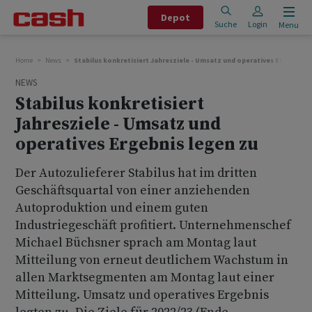
Depot
Suche
Login
Menu
Home
News
Stabilus konkretisiert Jahresziele - Umsatz und operatives Ergebnis l
NEWS
Stabilus konkretisiert
Jahresziele - Umsatz und
operatives Ergebnis legen zu
Der Autozulieferer Stabilus hat im dritten
Geschäftsquartal von einer anziehenden
Autoproduktion und einem guten
Industriegeschäft profitiert. Unternehmenschef
Michael Büchsner sprach am Montag laut
Mitteilung von erneut deutlichem Wachstum in
allen Marktsegmenten am Montag laut einer
Mitteilung. Umsatz und operatives Ergebnis