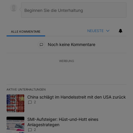
NEUESTE
ALLE KOMMENTARE
Alle Kommentare
Noch keine Kommentare
WERBUNG
AKTIVE UNTERHALTUNGEN
Das Folgende ist eine Liste der am meisten kommentierten Artikel
Ein Trendartikel mit dem Titel "China schlägt im Handelsstreit m
China schlägt im Handelsstreit mit den USA zurück
2
Ein Trendartikel mit dem Titel "SMI-Aufsteiger: Hüst-und-Hott e
SMI-Aufsteiger: Hüst-und-Hott eines
Anlagestrategen
2