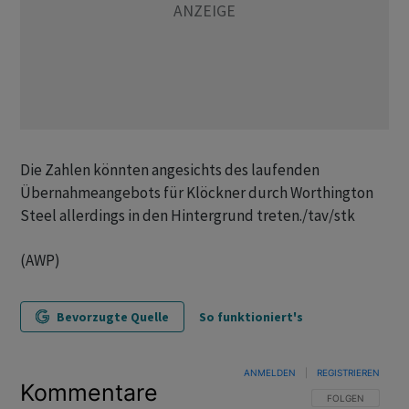
Die Zahlen könnten angesichts des laufenden
Übernahmeangebots für Klöckner durch Worthington
Steel allerdings in den Hintergrund treten./tav/stk
(AWP)
Bevorzugte Quelle
So funktioniert's
ANMELDEN
|
REGISTRIEREN
Kommentare
FOLGE DIESER U
FOLGEN