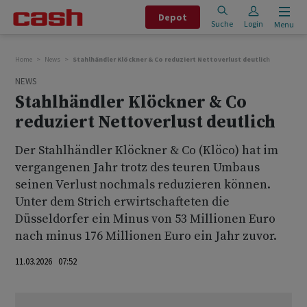
Depot
Suche
Login
Menu
Home
News
Stahlhändler Klöckner & Co reduziert Nettoverlust deutlich
NEWS
Stahlhändler Klöckner & Co
reduziert Nettoverlust deutlich
Der Stahlhändler Klöckner & Co (Klöco) hat im
vergangenen Jahr trotz des teuren Umbaus
seinen Verlust nochmals reduzieren können.
Unter dem Strich erwirtschafteten die
Düsseldorfer ein Minus von 53 Millionen Euro
nach minus 176 Millionen Euro ein Jahr zuvor.
11.03.2026 07:52