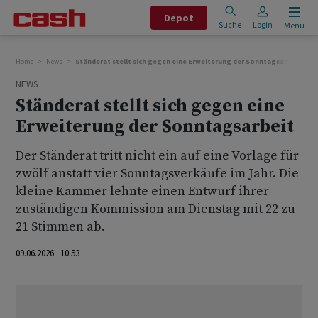
Depot
Suche
Login
Menu
Home
News
Ständerat stellt sich gegen eine Erweiterung der Sonntagsarbeit
NEWS
Ständerat stellt sich gegen eine
Erweiterung der Sonntagsarbeit
Der Ständerat tritt nicht ein auf eine Vorlage für
zwölf anstatt vier Sonntagsverkäufe im Jahr. Die
kleine Kammer lehnte einen Entwurf ihrer
zuständigen Kommission am Dienstag mit 22 zu
21 Stimmen ab.
09.06.2026 10:53