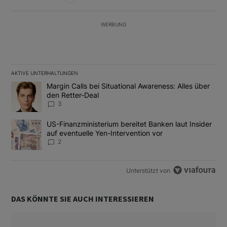
WERBUNG
AKTIVE UNTERHALTUNGEN
Das Folgende ist eine Liste der am meisten kommentierten Artikel
Ein Trendartikel mit dem Titel "Margin Calls bei Situational Awar
Margin Calls bei Situational Awareness: Alles über
den Retter-Deal
3
Ein Trendartikel mit dem Titel "US-Finanzministerium bereitet Ban
US-Finanzministerium bereitet Banken laut Insider
auf eventuelle Yen-Intervention vor
2
Unterstützt von
DAS KÖNNTE SIE AUCH INTERESSIEREN