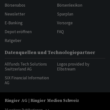
Börsenabos
Börsenlexikon
Newsletter
Sparplan
E-Banking
Vorsorge
Depot eröffnen
FAQ
Ratgeber
Datenquellen und Technologiepartner
Allfunds Tech Solutions
Logos provided by
Switzerland AG
Elbstream
SIX Financial Information
AG
Ringier AG | Ringier Medien Schweiz
16
weitere Publikationen