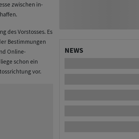
iesse zwischen in-
haffen.
ng des Vorstosses. Es
g der Bestimmungen
NEWS
nd Online-
liege schon ein
tossrichtung vor.