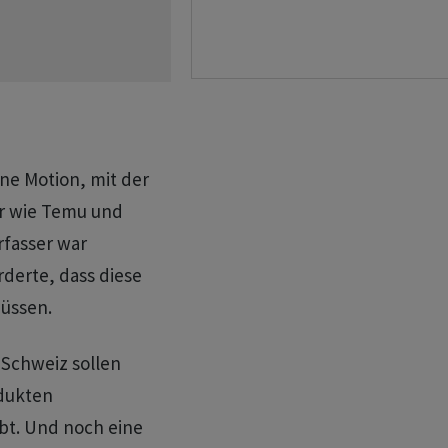
ne Motion, mit der
r wie Temu und
rfasser war
rderte, dass diese
üssen.
Schweiz sollen
dukten
bt. Und noch eine