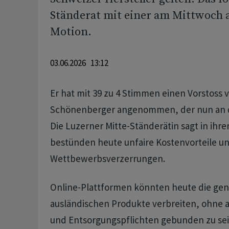
Ständerat mit einer am Mittwoc
Motion.
03.06.2026 13:12
Er hat mit 39 zu 4 Stimmen einen Vorstoss
Schönenberger angenommen, der nun an de
Die Luzerner Mitte-Ständerätin sagt in ihre
bestünden heute unfaire Kostenvorteile u
Wettbewerbsverzerrungen.
Online-Plattformen könnten heute die ge
ausländischen Produkte verbreiten, ohne 
und Entsorgungspflichten gebunden zu sein