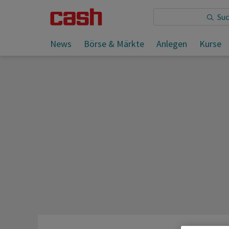
Sie lesen:
News
Börse & Märkte
Anlegen
Kurse