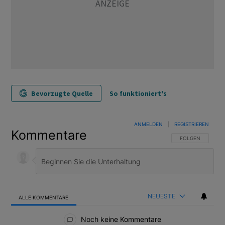
Bevorzugte Quelle
So funktioniert's
ANMELDEN
|
REGISTRIEREN
Kommentare
FOLGE DIESER U
FOLGEN
NEUESTE
ALLE KOMMENTARE
Alle Kommentare
Noch keine Kommentare