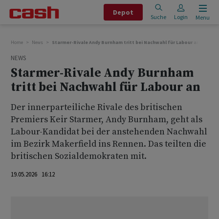
Depot
Suche
Login
Menu
Home
News
Starmer-Rivale Andy Burnham tritt bei Nachwahl für Labour an
NEWS
Starmer-Rivale Andy Burnham
tritt bei Nachwahl für Labour an
Der innerparteiliche Rivale des britischen
Premiers Keir Starmer, Andy Burnham, geht als
Labour-Kandidat bei der anstehenden Nachwahl
im Bezirk Makerfield ins Rennen. Das teilten die
britischen Sozialdemokraten mit.
19.05.2026 16:12