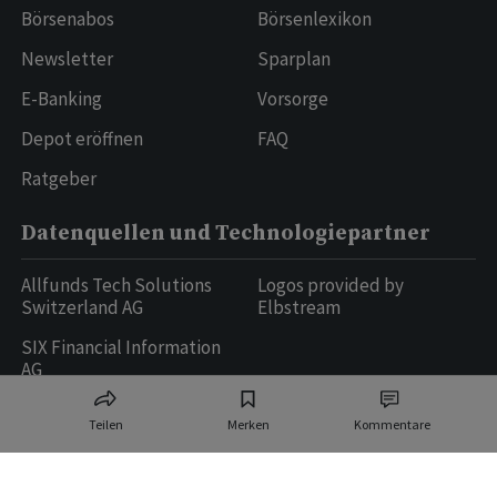
Börsenabos
Börsenlexikon
Newsletter
Sparplan
E-Banking
Vorsorge
Depot eröffnen
FAQ
Ratgeber
Datenquellen und Technologiepartner
Allfunds Tech Solutions
Logos provided by
Switzerland AG
Elbstream
SIX Financial Information
AG
Teilen
Merken
Kommentare
Ringier AG | Ringier Medien Schweiz
16
weitere Publikationen