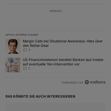
WERBUNG
AKTIVE UNTERHALTUNGEN
Das Folgende ist eine Liste der am meisten kommentierten Artikel
Ein Trendartikel mit dem Titel "Margin Calls bei Situational Awar
Margin Calls bei Situational Awareness: Alles über
den Retter-Deal
3
Ein Trendartikel mit dem Titel "US-Finanzministerium bereitet Ban
US-Finanzministerium bereitet Banken laut Insider
auf eventuelle Yen-Intervention vor
2
Unterstützt von
DAS KÖNNTE SIE AUCH INTERESSIEREN